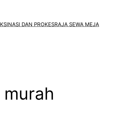
KSINASI DAN PROKES
RAJA SEWA MEJA
n murah