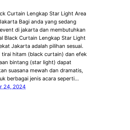
ack Curtain Lengkap Star Light Area
Jakarta Bagi anda yang sedang
vent di jakarta dan membutuhkan
tal Black Curtain Lengkap Star Light
kat Jakarta adalah pilihan sesuai.
tirai hitam (black curtain) dan efek
an bintang (star light) dapat
an suasana mewah dan dramatis,
uk berbagai jenis acara seperti…
r 24, 2024