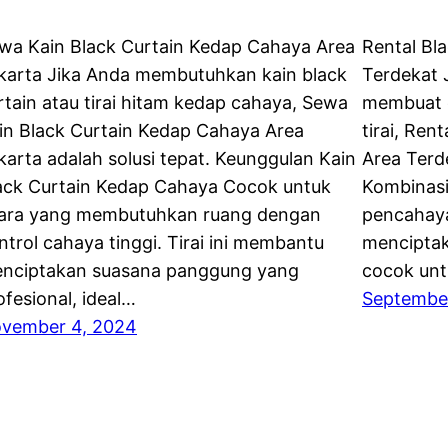
wa Kain Black Curtain Kedap Cahaya Area
Rental Bl
karta Jika Anda membutuhkan kain black
Terdekat 
rtain atau tirai hitam kedap cahaya, Sewa
membuat e
in Black Curtain Kedap Cahaya Area
tirai, Ren
karta adalah solusi tepat. Keunggulan Kain
Area Terde
ack Curtain Kedap Cahaya Cocok untuk
Kombinasi 
ara yang membutuhkan ruang dengan
pencahaya
ntrol cahaya tinggi. Tirai ini membantu
menciptak
nciptakan suasana panggung yang
cocok unt
ofesional, ideal…
Septembe
vember 4, 2024