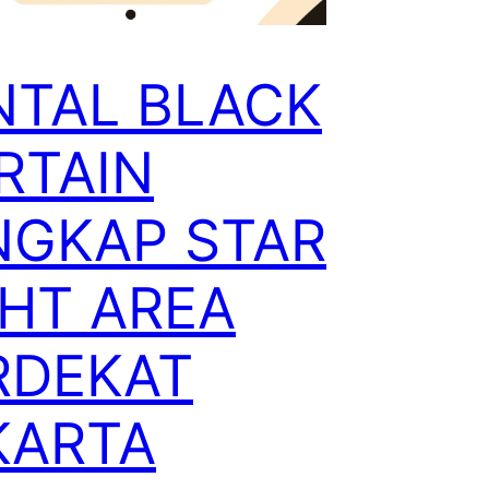
NTAL BLACK
RTAIN
NGKAP STAR
GHT AREA
RDEKAT
KARTA