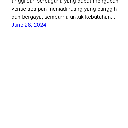
tinggi dan serbaguna yang dapat mengubah
venue apa pun menjadi ruang yang canggih
dan bergaya, sempurna untuk kebutuhan…
June 28, 2024
RENTAL ALAT PESTA BERKUALITAS DI JABOD