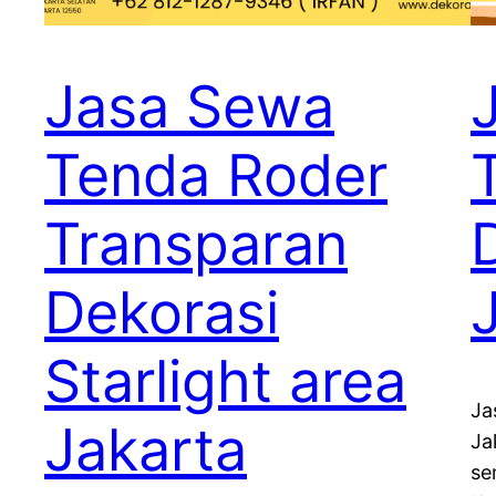
Jasa Sewa
Tenda Roder
Transparan
Dekorasi
Starlight area
Ja
Jakarta
Ja
se