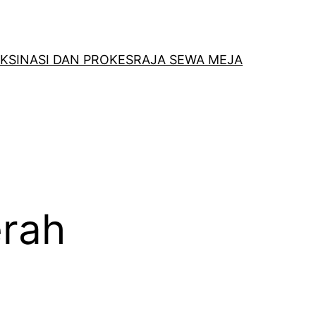
KSINASI DAN PROKES
RAJA SEWA MEJA
erah