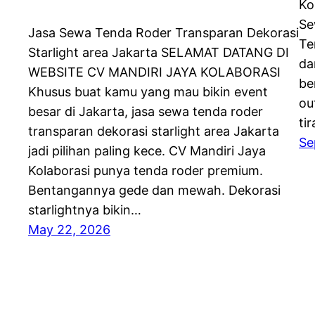
Ko
Se
Jasa Sewa Tenda Roder Transparan Dekorasi
Te
Starlight area Jakarta SELAMAT DATANG DI
da
WEBSITE CV MANDIRI JAYA KOLABORASI
be
Khusus buat kamu yang mau bikin event
ou
besar di Jakarta, jasa sewa tenda roder
ti
transparan dekorasi starlight area Jakarta
Se
jadi pilihan paling kece. CV Mandiri Jaya
Kolaborasi punya tenda roder premium.
Bentangannya gede dan mewah. Dekorasi
starlightnya bikin…
May 22, 2026