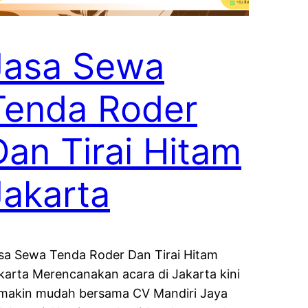
Jasa Sewa
Tenda Roder
Dan Tirai Hitam
Jakarta
sa Sewa Tenda Roder Dan Tirai Hitam
karta Merencanakan acara di Jakarta kini
makin mudah bersama CV Mandiri Jaya