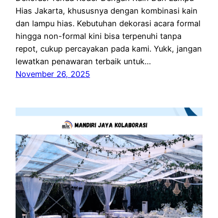
Hias Jakarta, khususnya dengan kombinasi kain
dan lampu hias. Kebutuhan dekorasi acara formal
hingga non-formal kini bisa terpenuhi tanpa
repot, cukup percayakan pada kami. Yukk, jangan
lewatkan penawaran terbaik untuk…
November 26, 2025