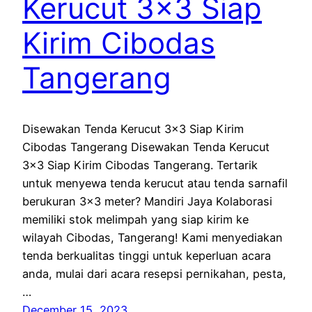
Kerucut 3×3 Siap
Kirim Cibodas
Tangerang
Disewakan Tenda Kerucut 3×3 Siap Kirim
Cibodas Tangerang Disewakan Tenda Kerucut
3×3 Siap Kirim Cibodas Tangerang. Tertarik
untuk menyewa tenda kerucut atau tenda sarnafil
berukuran 3×3 meter? Mandiri Jaya Kolaborasi
memiliki stok melimpah yang siap kirim ke
wilayah Cibodas, Tangerang! Kami menyediakan
tenda berkualitas tinggi untuk keperluan acara
anda, mulai dari acara resepsi pernikahan, pesta,
…
December 15, 2023