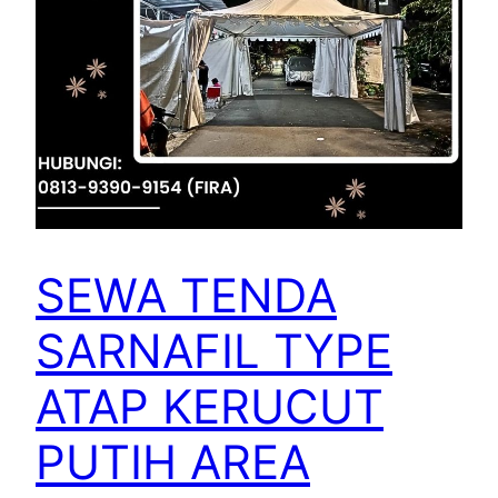
SEWA TENDA
SARNAFIL TYPE
ATAP KERUCUT
PUTIH AREA