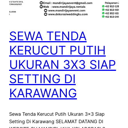
SEWA TENDA
KERUCUT PUTIH
UKURAN 3X3 SIAP
SETTING DI
KARAWANG
Sewa Tenda Kerucut Putih Ukuran 3×3 Siap
Setting Di Karawang SELAMAT DATANG DI