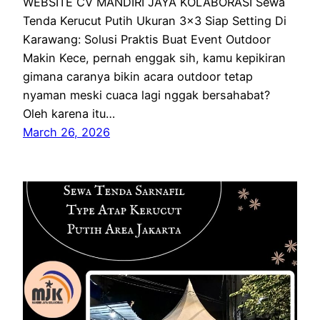
WEBSITE CV MANDIRI JAYA KOLABORASI Sewa
Tenda Kerucut Putih Ukuran 3×3 Siap Setting Di
Karawang: Solusi Praktis Buat Event Outdoor
Makin Kece, pernah enggak sih, kamu kepikiran
gimana caranya bikin acara outdoor tetap
nyaman meski cuaca lagi nggak bersahabat?
Oleh karena itu…
March 26, 2026