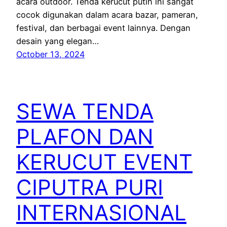
acara outdoor. Tenda kerucut putih ini sangat
cocok digunakan dalam acara bazar, pameran,
festival, dan berbagai event lainnya. Dengan
desain yang elegan…
October 13, 2024
SEWA TENDA
PLAFON DAN
KERUCUT EVENT
CIPUTRA PURI
INTERNASIONAL