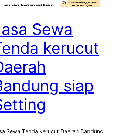
Jasa Sewa
Tenda kerucut
Daerah
Bandung siap
Setting
sa Sewa Tenda kerucut Daerah Bandung