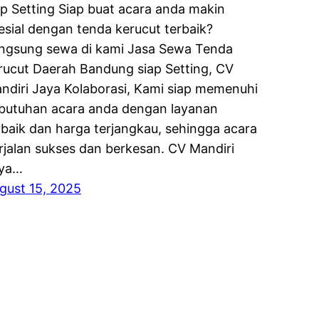
ap Setting Siap buat acara anda makin
esial dengan tenda kerucut terbaik?
ngsung sewa di kami Jasa Sewa Tenda
rucut Daerah Bandung siap Setting, CV
ndiri Jaya Kolaborasi, Kami siap memenuhi
butuhan acara anda dengan layanan
rbaik dan harga terjangkau, sehingga acara
rjalan sukses dan berkesan. CV Mandiri
ya…
gust 15, 2025