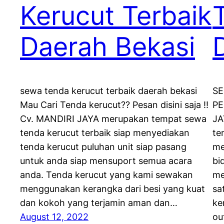
Kerucut Terbaik
Daerah Bekasi
sewa tenda kerucut terbaik daerah bekasi
SE
Mau Cari Tenda kerucut?? Pesan disini saja !!
PE
Cv. MANDIRI JAYA merupakan tempat sewa
JA
tenda kerucut terbaik siap menyediakan
te
tenda kerucut puluhan unit siap pasang
me
untuk anda siap mensuport semua acara
bi
anda. Tenda kerucut yang kami sewakan
me
menggunakan kerangka dari besi yang kuat
sa
dan kokoh yang terjamin aman dan…
ke
August 12, 2022
ou