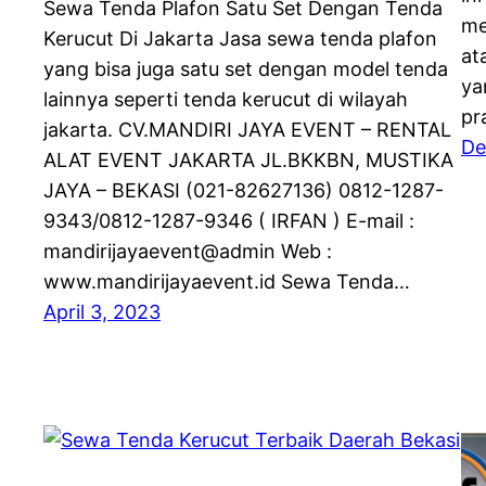
Sewa Tenda Plafon Satu Set Dengan Tenda
me
Kerucut Di Jakarta Jasa sewa tenda plafon
at
yang bisa juga satu set dengan model tenda
ya
lainnya seperti tenda kerucut di wilayah
pr
jakarta. CV.MANDIRI JAYA EVENT – RENTAL
De
ALAT EVENT JAKARTA JL.BKKBN, MUSTIKA
JAYA – BEKASI (021-82627136) 0812-1287-
9343/0812-1287-9346 ( IRFAN ) E-mail :
mandirijayaevent@admin Web :
www.mandirijayaevent.id Sewa Tenda…
April 3, 2023