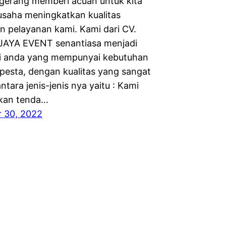
gerang memberi acuan untuk kita
rusaha meningkatkan kualitas
n pelayanan kami. Kami dari CV.
JAYA EVENT senantiasa menjadi
gi anda yang mempunyai kebutuhan
 pesta, dengan kualitas yang sangat
ntara jenis-jenis nya yaitu : Kami
an tenda…
 30, 2022