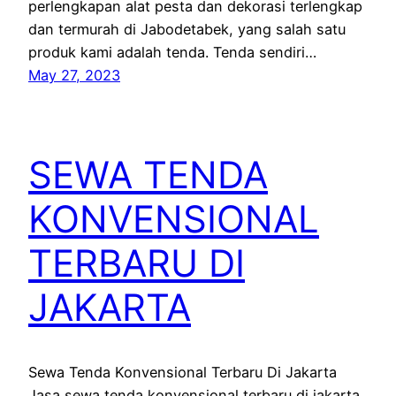
perlengkapan alat pesta dan dekorasi terlengkap
dan termurah di Jabodetabek, yang salah satu
produk kami adalah tenda. Tenda sendiri…
May 27, 2023
SEWA TENDA
KONVENSIONAL
TERBARU DI
JAKARTA
Sewa Tenda Konvensional Terbaru Di Jakarta
Jasa sewa tenda konvensional terbaru di jakarta