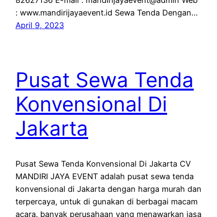
82627136 E-mail : mandirijayaevent@admin Web
: www.mandirijayaevent.id Sewa Tenda Dengan…
April 9, 2023
Pusat Sewa Tenda
Konvensional Di
Jakarta
Pusat Sewa Tenda Konvensional Di Jakarta CV
MANDIRI JAYA EVENT adalah pusat sewa tenda
konvensional di Jakarta dengan harga murah dan
terpercaya, untuk di gunakan di berbagai macam
acara. banyak perusahaan yang menawarkan jasa