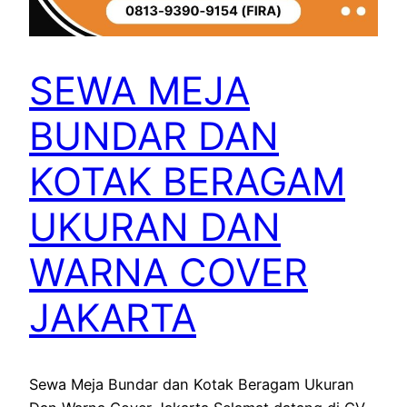
SEWA MEJA
BUNDAR DAN
KOTAK BERAGAM
UKURAN DAN
WARNA COVER
JAKARTA
Sewa Meja Bundar dan Kotak Beragam Ukuran