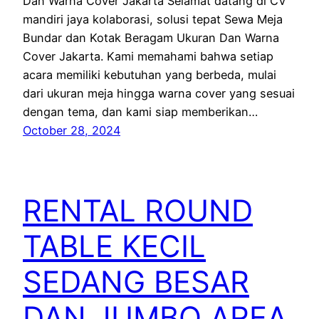
Dan Warna Cover Jakarta Selamat datang di CV
mandiri jaya kolaborasi, solusi tepat Sewa Meja
Bundar dan Kotak Beragam Ukuran Dan Warna
Cover Jakarta. Kami memahami bahwa setiap
acara memiliki kebutuhan yang berbeda, mulai
dari ukuran meja hingga warna cover yang sesuai
dengan tema, dan kami siap memberikan…
October 28, 2024
RENTAL ROUND
TABLE KECIL
SEDANG BESAR
DAN JUMBO AREA