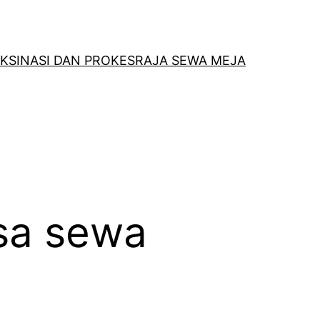
KSINASI DAN PROKES
RAJA SEWA MEJA
asa sewa