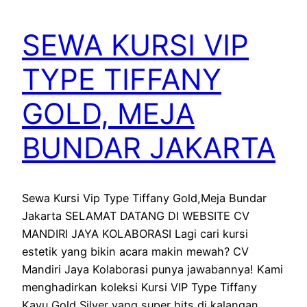
SEWA KURSI VIP
TYPE TIFFANY
GOLD, MEJA
BUNDAR JAKARTA
Sewa Kursi Vip Type Tiffany Gold,Meja Bundar
Jakarta SELAMAT DATANG DI WEBSITE CV
MANDIRI JAYA KOLABORASI Lagi cari kursi
estetik yang bikin acara makin mewah? CV
Mandiri Jaya Kolaborasi punya jawabannya! Kami
menghadirkan koleksi Kursi VIP Type Tiffany
Kayu Gold Silver yang super hits di kalangan