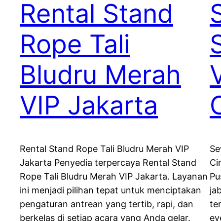
Rental Stand
Rope Tali
Bludru Merah
VIP Jakarta
Rental Stand Rope Tali Bludru Merah VIP
Se
Jakarta Penyedia terpercaya Rental Stand
Ci
Rope Tali Bludru Merah VIP Jakarta. Layanan
Pu
ini menjadi pilihan tepat untuk menciptakan
ja
pengaturan antrean yang tertib, rapi, dan
te
berkelas di setiap acara yang Anda gelar.
ev