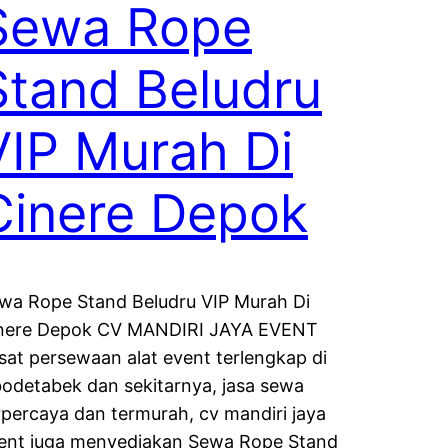
Sewa Rope
Stand Beludru
VIP Murah Di
Cinere Depok
wa Rope Stand Beludru VIP Murah Di
nere Depok CV MANDIRI JAYA EVENT
sat persewaan alat event terlengkap di
bodetabek dan sekitarnya, jasa sewa
rpercaya dan termurah, cv mandiri jaya
ent juga menyediakan Sewa Rope Stand