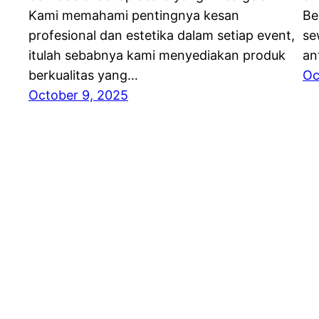
Kami memahami pentingnya kesan
Be
profesional dan estetika dalam setiap event,
se
itulah sebabnya kami menyediakan produk
an
berkualitas yang…
Oc
October 9, 2025
RENTAL ALAT PESTA BERKUALITAS DI JABOD