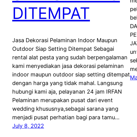
me
DITEMPAT
pe
be
DA
PE
Jasa Dekorasi Pelaminan Indoor Maupun
JA
Outdoor Siap Setting Ditempat Sebagai
un
rental alat pesta yang sudah berpengalaman
se
kami menyediakan jasa dekorasi pelaminan
me
indoor maupun outdoor siap setting ditempat
Ma
dengan harga yang tidak mahal. Langsung
hubungi kami aja, pelayanan 24 jam IRFAN
Pelaminan merupakan pusat dari event
wedding khususnya,sebagai sarana yang
menjadi pusat perhatian bagi para tamu…
July 8, 2022