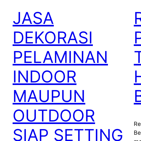
JASA
DEKORASI
PELAMINAN
INDOOR
MAUPUN
OUTDOOR
Re
SIAP SETTING
Be