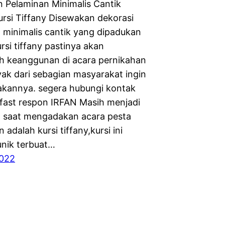
 Pelaminan Minimalis Cantik
rsi Tiffany Disewakan dekorasi
 minimalis cantik yang dipadukan
rsi tiffany pastinya akan
 keanggunan di acara pernikahan
ak dari sebagian masyarakat ingin
kannya. segera hubungi kontak
 fast respon IRFAN Masih menjadi
a saat mengadakan acara pesta
 adalah kursi tiffany,kursi ini
nik terbuat…
2022