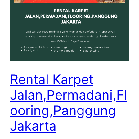
Rental Karpet
Jalan,Permadani,Fl
ooring,Panggung
Jakarta