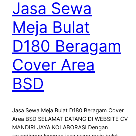
Jasa Sewa
Meja Bulat
D180 Beragam
Cover Area
BSD
Jasa Sewa Meja Bulat D180 Beragam Cover
Area BSD SELAMAT DATANG DI WEBSITE CV
MANDIRI JAYA KOLABORASI Dengan
tersedianya layanan jasa sewa meja bulat