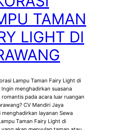
KORASI
MPU TAMAN
RY LIGHT DI
RAWANG
rasi Lampu Taman Fairy Light di
Ingin menghadirkan suasana
 romantis pada acara luar ruangan
arawang? CV Mandiri Jaya
i menghadirkan layanan Sewa
Lampu Taman Fairy Light di
 yang akan menyulap taman atau