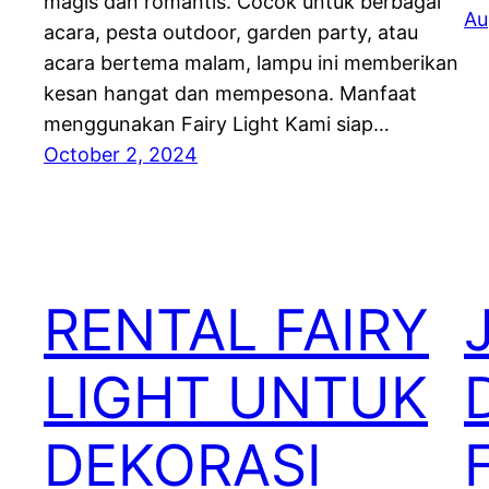
magis dan romantis. Cocok untuk berbagai
Au
acara, pesta outdoor, garden party, atau
acara bertema malam, lampu ini memberikan
kesan hangat dan mempesona. Manfaat
menggunakan Fairy Light Kami siap…
October 2, 2024
RENTAL FAIRY
LIGHT UNTUK
DEKORASI