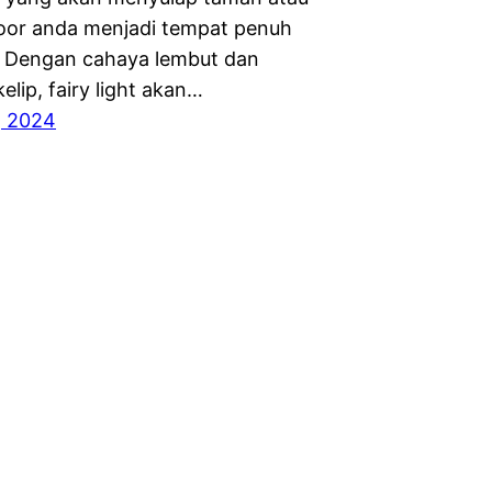
oor anda menjadi tempat penuh
. Dengan cahaya lembut dan
elip, fairy light akan…
, 2024