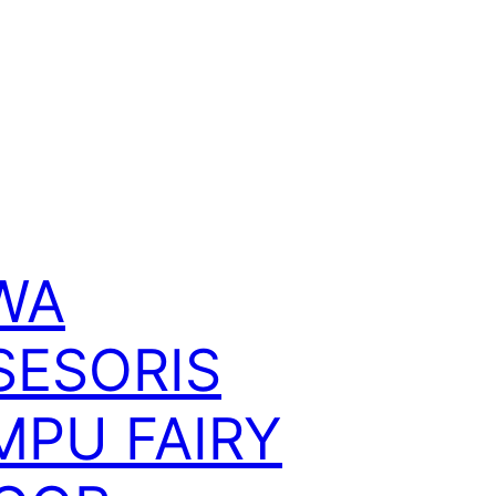
WA
SESORIS
MPU FAIRY