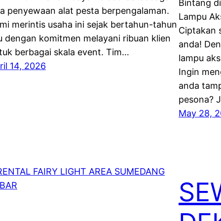
Bintang d
sa penyewaan alat pesta berpengalaman.
Lampu Aks
mi merintis usaha ini sejak bertahun-tahun
Ciptakan 
lu dengan komitmen melayani ribuan klien
anda! Den
tuk berbagai skala event. Tim…
lampu aks
ril 14, 2026
Ingin men
anda tamp
pesona? J
May 28, 
SE