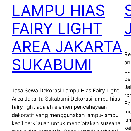
LAMPU HIAS
FAIRY LIGHT
AREA JAKARTA
Re
SUKABUMI
an
ba
pe
Ja
Jasa Sewa Dekorasi Lampu Hias Fairy Light
ro
Area Jakarta Sukabumi Dekorasi lampu hias
Ba
fairy light adalah elemen pencahayaan
me
dekoratif yang menggunakan lampu-lampu
la
kecil berkilauan untuk menciptakan suasana
ke