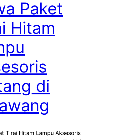
wa Paket
ai Hitam
mpu
esoris
tang di
rawang
t Tirai Hitam Lampu Aksesoris