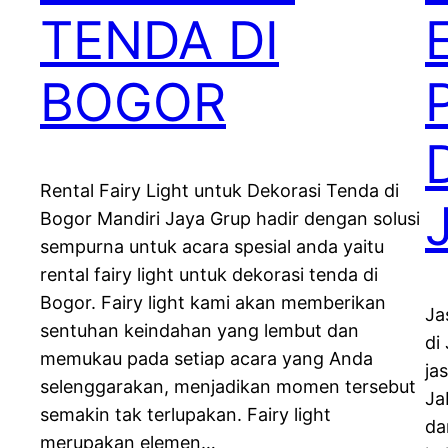
TENDA DI
BOGOR
Rental Fairy Light untuk Dekorasi Tenda di
Bogor Mandiri Jaya Grup hadir dengan solusi
sempurna untuk acara spesial anda yaitu
rental fairy light untuk dekorasi tenda di
Bogor. Fairy light kami akan memberikan
Ja
sentuhan keindahan yang lembut dan
di
memukau pada setiap acara yang Anda
ja
selenggarakan, menjadikan momen tersebut
Ja
semakin tak terlupakan. Fairy light
da
merupakan elemen…