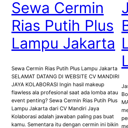
Sewa Cermin
Rias Putih Plus
Lampu Jakarta
Sewa Cermin Rias Putih Plus Lampu Jakarta
SELAMAT DATANG DI WEBSITE CV MANDIRI
JAYA KOLABORASI Ingin hasil makeup
Ja
flawless ala profesional saat ada lomba atau
Bo
event penting? Sewa Cermin Rias Putih Plus
MA
Lampu Jakarta dari CV Mandiri Jaya
me
Kolaborasi adalah jawaban paling pas buat
pe
kamu. Sementara itu dengan cermin ini bikin
me