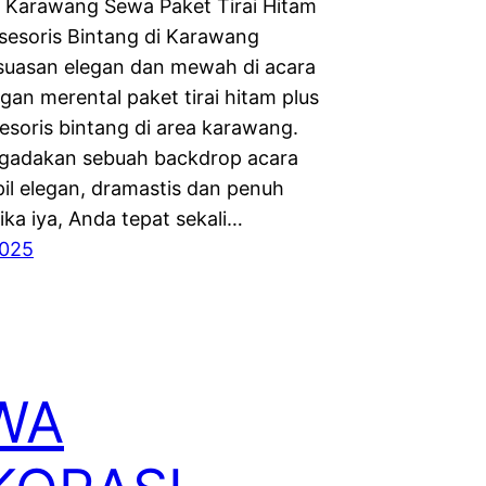
i Karawang Sewa Paket Tirai Hitam
esoris Bintang di Karawang
suasan elegan dan mewah di acara
gan merental paket tirai hitam plus
esoris bintang di area karawang.
gadakan sebuah backdrop acara
il elegan, dramastis dan penuh
ika iya, Anda tepat sekali…
2025
WA