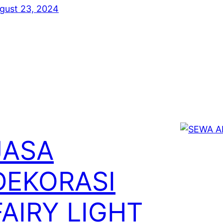
gust 23, 2024
JASA
DEKORASI
FAIRY LIGHT