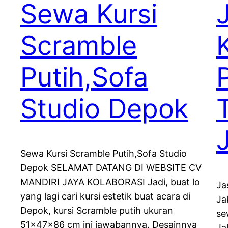
Sewa Kursi
Scramble
Putih,Sofa
Studio Depok
Sewa Kursi Scramble Putih,Sofa Studio
Depok SELAMAT DATANG DI WEBSITE CV
MANDIRI JAYA KOLABORASI Jadi, buat lo
Ja
yang lagi cari kursi estetik buat acara di
Ja
Depok, kursi Scramble putih ukuran
se
51x47x86 cm ini jawabannya. Desainnya
Ja