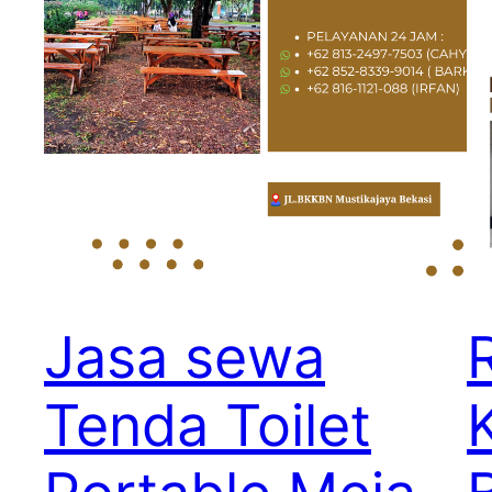
Jasa sewa
Tenda Toilet