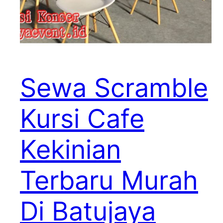
Sewa Scramble
Kursi Cafe
Kekinian
Terbaru Murah
Di Batujaya