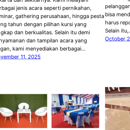
pelanggan
rbagai jenis acara seperti pernikahan,
bisa mend
minar, gathering perusahaan, hingga pesta
harus rep
ang tahun dengan pilihan kursi yang
Selain itu
ngkap dan berkualitas. Selain itu demi
October 2
nyamanan dan tampilan acara yang
egan, kami menyediakan berbagai…
vember 11, 2025