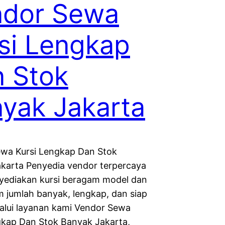
ndor Sewa
si Lengkap
 Stok
yak Jakarta
wa Kursi Lengkap Dan Stok
karta Penyedia vendor terpercaya
ediakan kursi beragam model dan
am jumlah banyak, lengkap, dan siap
lalui layanan kami Vendor Sewa
gkap Dan Stok Banyak Jakarta,