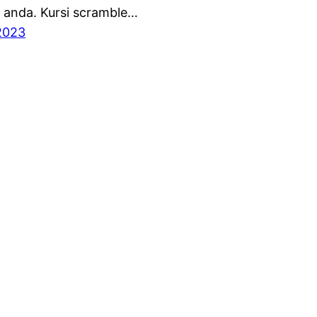
 anda. Kursi scramble…
2023