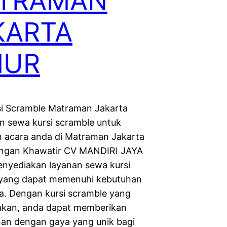
TRAMAN
KARTA
MUR
i Scramble Matraman Jakarta
in sewa kursi scramble untuk
 acara anda di Matraman Jakarta
angan Khawatir CV MANDIRI JAYA
yediakan layanan sewa kursi
 yang dapat memenuhi kebutuhan
a. Dengan kursi scramble yang
akan, anda dapat memberikan
n dengan gaya yang unik bagi