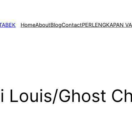
ETABEK
Home
About
Blog
Contact
PERLENGKAPAN VA
i Louis/Ghost Ch