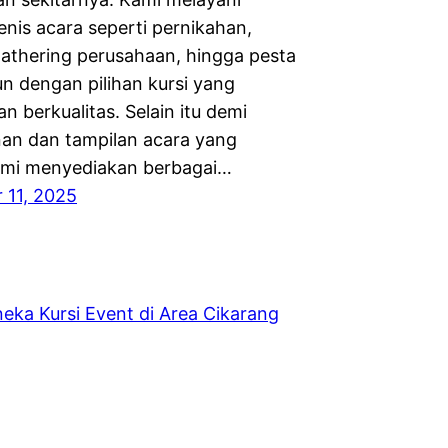
enis acara seperti pernikahan,
gathering perusahaan, hingga pesta
un dengan pilihan kursi yang
n berkualitas. Selain itu demi
n dan tampilan acara yang
ami menyediakan berbagai…
 11, 2025