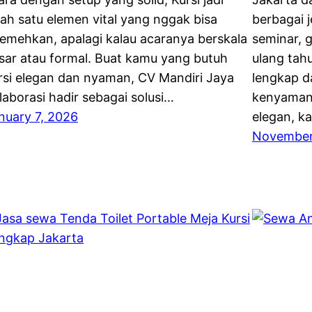
lah satu elemen vital yang nggak bisa
berbagai j
remehkan, apalagi kalau acaranya berskala
seminar, 
sar atau formal. Buat kamu yang butuh
ulang tah
rsi elegan dan nyaman, CV Mandiri Jaya
lengkap da
laborasi hadir sebagai solusi…
kenyamana
nuary 7, 2026
elegan, k
November