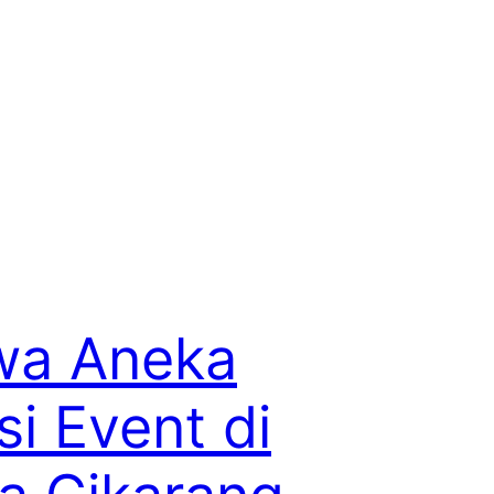
wa Aneka
si Event di