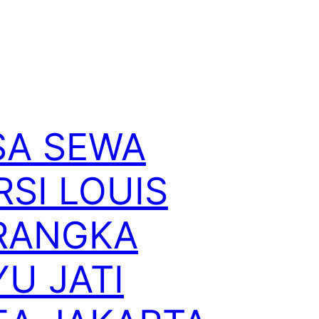
SA SEWA
RSI LOUIS
RANGKA
YU JATI