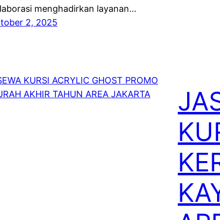
laborasi menghadirkan layanan…
tober 2, 2025
JA
KU
KE
KA