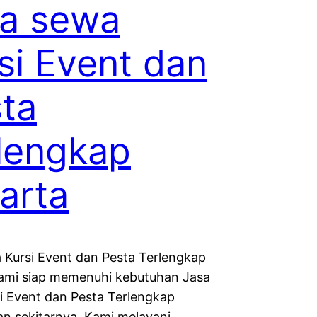
a sewa
si Event dan
ta
lengkap
arta
 Kursi Event dan Pesta Terlengkap
ami siap memenuhi kebutuhan Jasa
i Event dan Pesta Terlengkap
an sekitarnya. Kami melayani