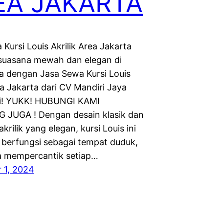
EA JAKARTA
Kursi Louis Akrilik Area Jakarta
suasana mewah dan elegan di
a dengan Jasa Sewa Kursi Louis
ea Jakarta dari CV Mandiri Jaya
si! YUKK! HUBUNGI KAMI
JUGA ! Dengan desain klasik dan
krilik yang elegan, kursi Louis ini
 berfungsi sebagai tempat duduk,
ga mempercantik setiap…
 1, 2024