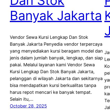
Dan Stok
Banyak Jakarta
Vendor Sewa Kursi Lengkap Dan Stok
Banyak Jakarta Penyedia vendor terpercaya
yang menyediakan kursi beragam model dan
Ja
jenis dalam jumlah banyak, lengkap, dan siap
Le
pakai. Melalui layanan kami Vendor Sewa
Ko
Kursi Lengkap Dan Stok Banyak Jakarta,
pe
pelanggan di wilayah Jakarta dan sekitarnya
ya
bisa mendapatkan kursi berkualitas tanpa
pr
harus repot mencari ke banyak tempat.
ka
Selain itu,…
Te
October 28, 2025
Ja