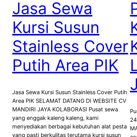
Jasa Sewa
Kursi Susun
Stainless Cover
Putih Area PIK
Jasa Sewa Kursi Susun Stainless Cover Putih
Area PIK SELAMAT DATANG DI WEBSITE CV
MANDIRI JAYA KOLABORASI Pusat sewa
Pu
yang enggak kaleng kaleng, kami
24
menyediakan berbagai kebutuhan alat pesta
MA
yang pasti berkulitas terutama kursi susun
ac