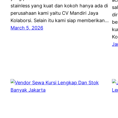
stainless yang kuat dan kokoh hanya ada di
sa
perusahaan kami yaitu CV Mandiri Jaya
di
Kolaborsi. Selain itu kami siap memberikan…
be
March 5, 2026
ku
Ko
Ja