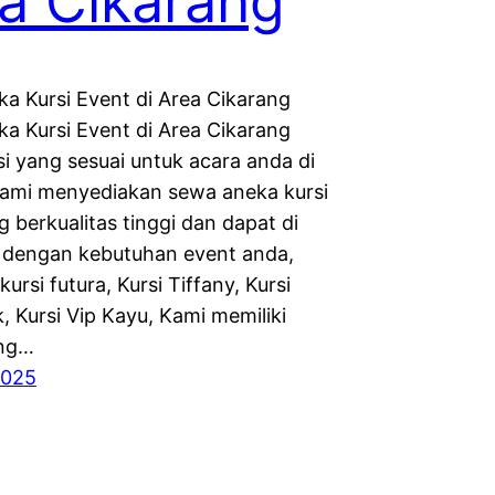
a Cikarang
a Kursi Event di Area Cikarang
a Kursi Event di Area Cikarang
si yang sesuai untuk acara anda di
Kami menyediakan sewa aneka kursi
 berkualitas tinggi dan dapat di
 dengan kebutuhan event anda,
kursi futura, Kursi Tiffany, Kursi
, Kursi Vip Kayu, Kami memiliki
ang…
2025