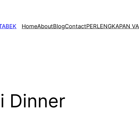
ETABEK
Home
About
Blog
Contact
PERLENGKAPAN VA
i Dinner