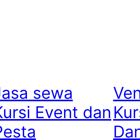
Jasa sewa
Ve
Kursi Event dan
Kur
Pesta
Dan