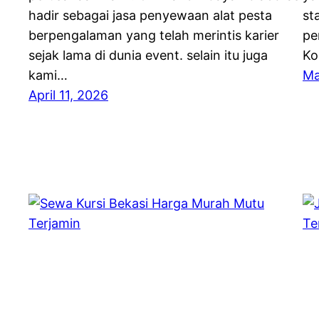
hadir sebagai jasa penyewaan alat pesta
st
berpengalaman yang telah merintis karier
pe
sejak lama di dunia event. selain itu juga
Ko
kami…
Ma
April 11, 2026