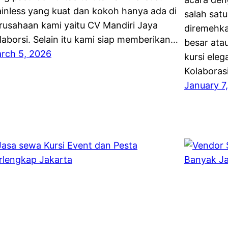
ainless yang kuat dan kokoh hanya ada di
salah satu
rusahaan kami yaitu CV Mandiri Jaya
diremehka
laborsi. Selain itu kami siap memberikan…
besar ata
rch 5, 2026
kursi ele
Kolaborasi
January 7