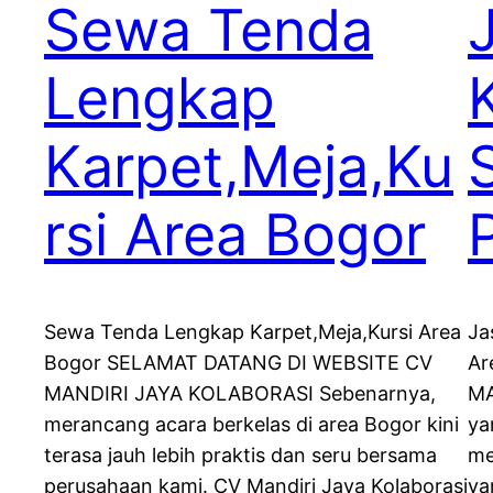
Sewa Tenda
Lengkap
Karpet,Meja,Ku
rsi Area Bogor
Sewa Tenda Lengkap Karpet,Meja,Kursi Area
Ja
Bogor SELAMAT DATANG DI WEBSITE CV
Ar
MANDIRI JAYA KOLABORASI Sebenarnya,
MA
merancang acara berkelas di area Bogor kini
ya
terasa jauh lebih praktis dan seru bersama
me
perusahaan kami. CV Mandiri Jaya Kolaborasi
ya