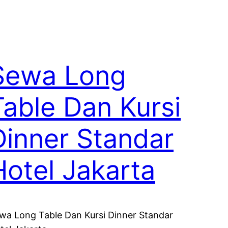
Sewa Long
Table Dan Kursi
Dinner Standar
Hotel Jakarta
wa Long Table Dan Kursi Dinner Standar