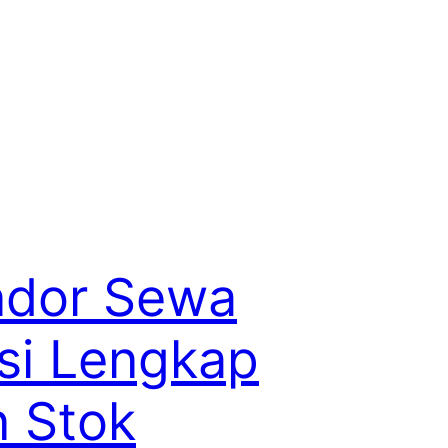
ndor Sewa
si Lengkap
 Stok