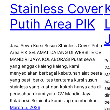
Stainless Cover
Putih Area PIK
Jasa Sewa Kursi Susun Stainless Cover Putih
Area PIK SELAMAT DATANG DI WEBSITE CV
MANDIRI JAYA KOLABORASI Pusat sewa
Pu
yang enggak kaleng kaleng, kami
24
menyediakan berbagai kebutuhan alat pesta
MA
yang pasti berkulitas terutama kursi susun
ac
stainless yang kuat dan kokoh hanya ada di
sa
perusahaan kami yaitu CV Mandiri Jaya
di
Kolaborsi. Selain itu kami siap memberikan…
be
March 5, 2026
ku