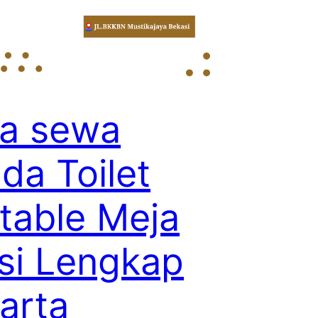
a sewa
da Toilet
table Meja
si Lengkap
arta