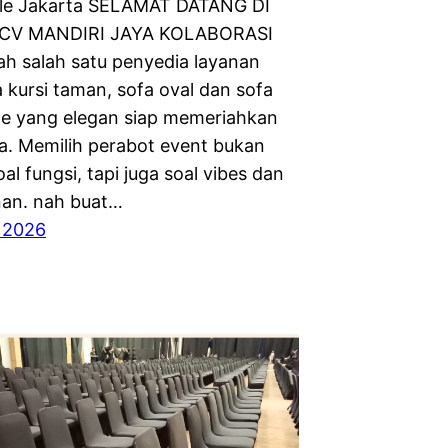
ble Jakarta SELAMAT DATANG DI
CV MANDIRI JAYA KOLABORASI
ah salah satu penyedia layanan
 kursi taman, sofa oval dan sofa
le yang elegan siap memeriahkan
a. Memilih perabot event bukan
al fungsi, tapi juga soal vibes dan
an. nah buat…
 2026