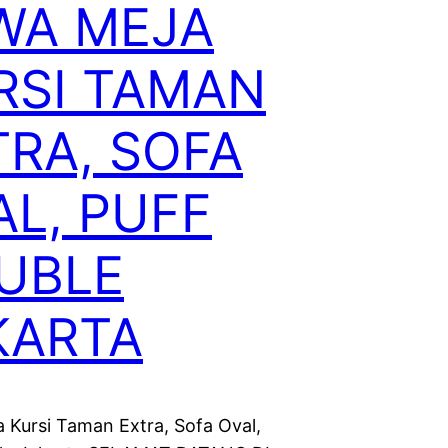
WA MEJA
RSI TAMAN
TRA, SOFA
AL, PUFF
UBLE
KARTA
 Kursi Taman Extra, Sofa Oval,