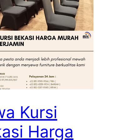
a Kursi
asi Harga