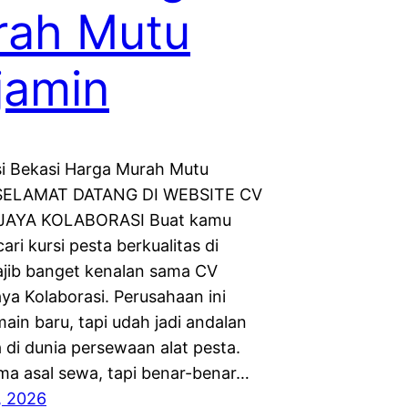
rah Mutu
jamin
i Bekasi Harga Murah Mutu
 SELAMAT DATANG DI WEBSITE CV
JAYA KOLABORASI Buat kamu
cari kursi pesta berkualitas di
ajib banget kenalan sama CV
ya Kolaborasi. Perusahaan ini
ain baru, tapi udah jadi andalan
 di dunia persewaan alat pesta.
a asal sewa, tapi benar-benar…
, 2026