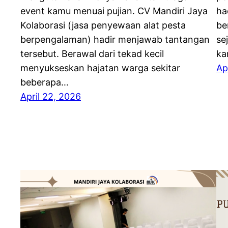
event kamu menuai pujian. CV Mandiri Jaya
ha
Kolaborasi (jasa penyewaan alat pesta
be
berpengalaman) hadir menjawab tantangan
se
tersebut. Berawal dari tekad kecil
ka
menyukseskan hajatan warga sekitar
Ap
beberapa…
April 22, 2026