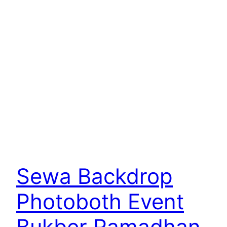
Sewa Backdrop
Photoboth Event
Bukber Ramadhan