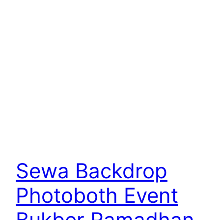
Sewa Backdrop
Photoboth Event
Bukber Ramadhan