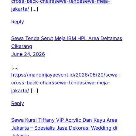
cross-back-chairssewa-tendasewa-meja-
jakarta/
[…]
Reply
Sewa Tenda Serut,Meja IBM HPL Area Deltamas
Cikarang
June 24, 2026
[…]
https://mandirijayaevent.id/2026/06/20/sewa-
cross-back-chairssewa-tendasewa-meja-
jakarta/
[…]
Reply
Sewa Kursi Tiffany VIP Acrylic Dan Kayu Area
Jakarta – Spesialis Jasa Dekorasi Wedding di
Jakarta