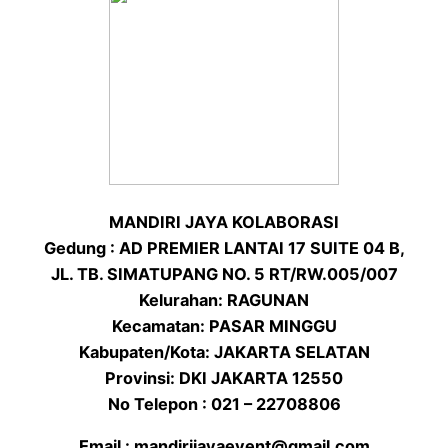
MANDIRI JAYA KOLABORASI
Gedung : AD PREMIER LANTAI 17 SUITE 04 B,
JL. TB. SIMATUPANG NO. 5 RT/RW.005/007
Kelurahan: RAGUNAN
Kecamatan: PASAR MINGGU
Kabupaten/Kota: JAKARTA SELATAN
Provinsi: DKI JAKARTA 12550
No Telepon : 021 – 22708806
Email : mandirijayaevent@gmail.com