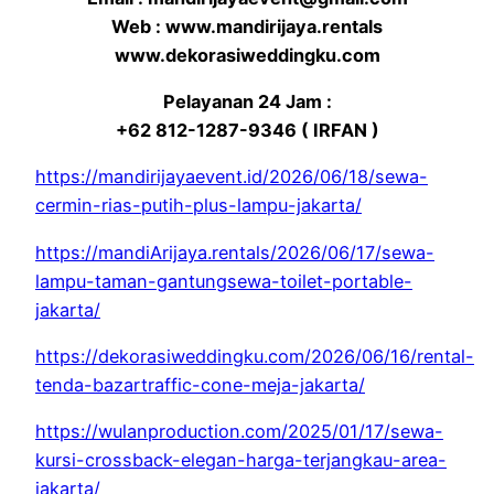
Web : www.mandirijaya.rentals
www.dekorasiweddingku.com
Pelayanan 24 Jam :
+62 812-1287-9346 ( IRFAN )
https://mandirijayaevent.id/2026/06/18/sewa-
cermin-rias-putih-plus-lampu-jakarta/
https://mandiArijaya.rentals/2026/06/17/sewa-
lampu-taman-gantungsewa-toilet-portable-
jakarta/
https://dekorasiweddingku.com/2026/06/16/rental-
tenda-bazartraffic-cone-meja-jakarta/
https://wulanproduction.com/2025/01/17/sewa-
kursi-crossback-elegan-harga-terjangkau-area-
jakarta/