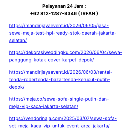
Pelayanan 24 Jam :
+62 812-1287-9346 ( IRFAN )
https://mandirijayaevent.id/2026/06/05/jasa-
sewa-meja-test-hpl-ready-stok-daerah-jakarta-
selatan/
https://dekorasiweddingku.com/2026/06/04/sewa-
panggung-kotak-cover-karpet-depok/
https://mandirijayaevent.id/2026/06/03/rental-
tenda-rodertenda-bazartenda-kerucut-putih-
depok/
https://meja.co/sewa-sofa-single-putih-dan-
meja-vip-kaca-jakarta-selatan/
https://vendorinaja.com/2025/03/07/sewa-sofa-
set-meja-kaca-vip-untuk-event-area-jakarta/