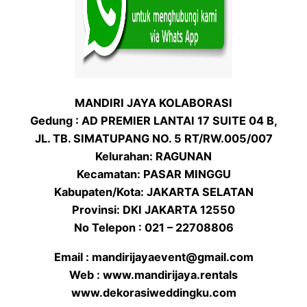
MANDIRI JAYA KOLABORASI
Gedung : AD PREMIER LANTAI 17 SUITE 04 B,
JL. TB. SIMATUPANG NO. 5 RT/RW.005/007
Kelurahan: RAGUNAN
Kecamatan: PASAR MINGGU
Kabupaten/Kota: JAKARTA SELATAN
Provinsi: DKI JAKARTA 12550
No Telepon : 021 – 22708806
Email : mandirijayaevent@gmail.com
Web : www.mandirijaya.rentals
www.dekorasiweddingku.com