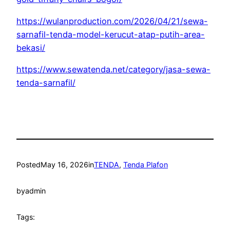
https://wulanproduction.com/2026/04/21/sewa-
sarnafil-tenda-model-kerucut-atap-putih-area-
bekasi/
https://www.sewatenda.net/category/jasa-sewa-
tenda-sarnafil/
Posted
May 16, 2026
in
TENDA
, 
Tenda Plafon
by
admin
Tags: