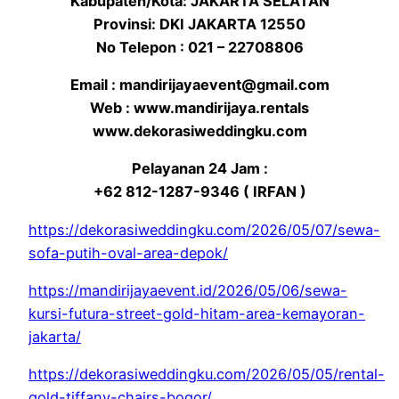
Kabupaten/Kota: JAKARTA SELATAN
Provinsi: DKI JAKARTA 12550
No Telepon : 021 – 22708806
Email : mandirijayaevent@gmail.com
Web : www.mandirijaya.rentals
www.dekorasiweddingku.com
Pelayanan 24 Jam :
+62 812-1287-9346 ( IRFAN )
https://dekorasiweddingku.com/2026/05/07/sewa-
sofa-putih-oval-area-depok/
https://mandirijayaevent.id/2026/05/06/sewa-
kursi-futura-street-gold-hitam-area-kemayoran-
jakarta/
https://dekorasiweddingku.com/2026/05/05/rental-
gold-tiffany-chairs-bogor/