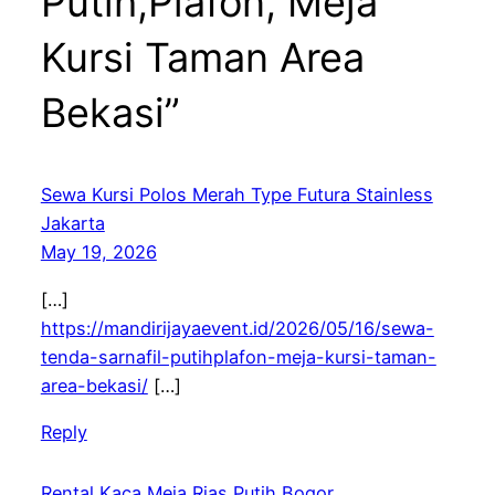
Putih,Plafon, Meja
Kursi Taman Area
Bekasi”
Sewa Kursi Polos Merah Type Futura Stainless
Jakarta
May 19, 2026
[…]
https://mandirijayaevent.id/2026/05/16/sewa-
tenda-sarnafil-putihplafon-meja-kursi-taman-
area-bekasi/
[…]
Reply
Rental Kaca Meja Rias Putih Bogor