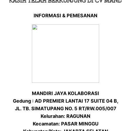
KASIH TELAH BERKUNJUNG DI CV MANDIRI JA
INFORMASI & PEMESANAN
MANDIRI JAYA KOLABORASI
Gedung : AD PREMIER LANTAI 17 SUITE 04 B,
JL. TB. SIMATUPANG NO. 5 RT/RW.005/007
Kelurahan: RAGUNAN
Kecamatan: PASAR MINGGU