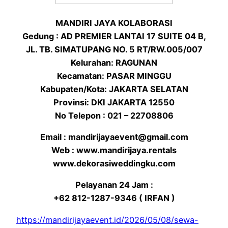
MANDIRI JAYA KOLABORASI
Gedung : AD PREMIER LANTAI 17 SUITE 04 B,
JL. TB. SIMATUPANG NO. 5 RT/RW.005/007
Kelurahan: RAGUNAN
Kecamatan: PASAR MINGGU
Kabupaten/Kota: JAKARTA SELATAN
Provinsi: DKI JAKARTA 12550
No Telepon : 021 – 22708806
Email : mandirijayaevent@gmail.com
Web : www.mandirijaya.rentals
www.dekorasiweddingku.com
Pelayanan 24 Jam :
+62 812-1287-9346 ( IRFAN )
https://mandirijayaevent.id/2026/05/08/sewa-