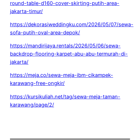
round-table-d160-cover-skirting-putih-area-
jakarta-timur/
https://dekorasiweddingku.com/2026/05/07/sewa-
sofa-putih-oval-area-depok/
https://mandirijaya.rentals/2026/05/06/sewa-
backdrop-flooring-karpet-abu-abu-termurah-di-
jakarta/
https://meja.co/sewa-meja-ibm-cikampek-
karawang-free-ongkir/
https://kursikuliah.net/tag/sewa-meja-taman-
karawang/page/2/