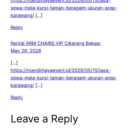
https://mandirijayaevent.id/2026/05/15/jasa-
sewa-meja-kursi-taman-beragam-ukuran-area-
karawang/
[…]
Reply
Rental ARM CHAIRS VIP Cikarang Bekasi
May 26, 2026
[…]
https://mandirijayaevent.id/2026/05/15/jasa-
sewa-meja-kursi-taman-beragam-ukuran-area-
karawang/
[…]
Reply
Leave a Reply