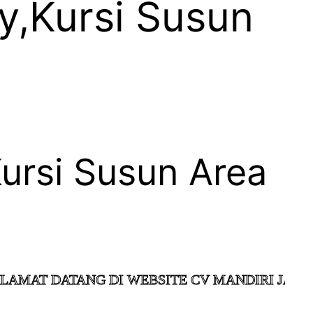
y,Kursi Susun
Kursi Susun Area
 DATANG DI WEBSITE CV MANDIRI JAYA KOLA