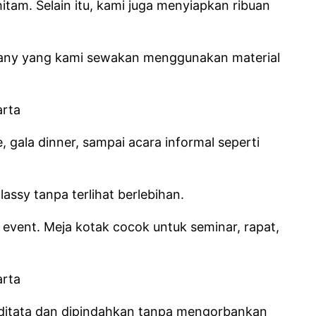
itam. Selain itu, kami juga menyiapkan ribuan
iffany yang kami sewakan menggunakan material
 gala dinner, sampai acara informal seperti
ssy tanpa terlihat berlebihan.
 event. Meja kotak cocok untuk seminar, rapat,
h ditata dan dipindahkan tanpa mengorbankan