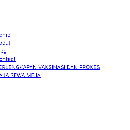
ome
bout
log
ontact
ERLENGKAPAN VAKSINASI DAN PROKES
AJA SEWA MEJA