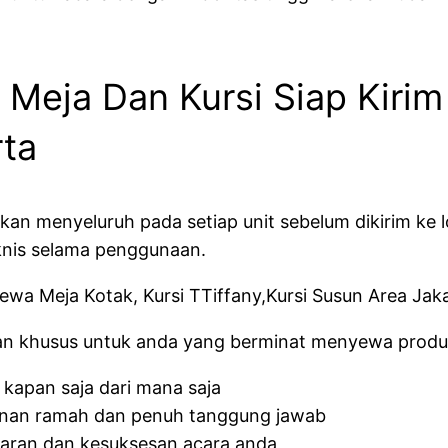
Meja Dan Kursi Siap Kirim
rta
ekan menyeluruh pada setiap unit sebelum dikirim ke 
knis selama penggunaan.
lan khusus untuk anda yang berminat menyewa produk
 kapan saja dari mana saja
anan ramah dan penuh tanggung jawab
caran dan kesuksesan acara anda