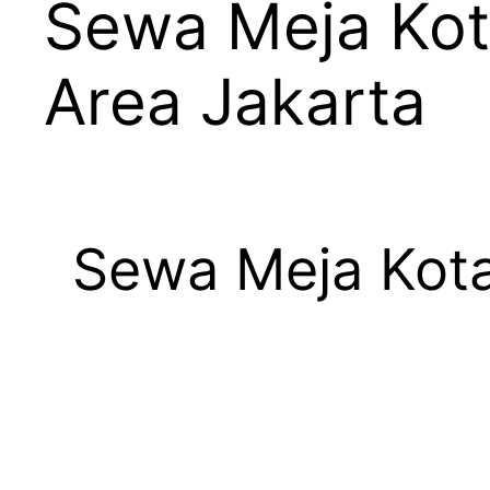
Sewa Meja Kota
Area Jakarta
Sewa Meja Kotak