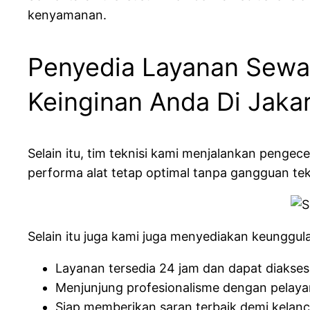
kenyamanan.
Penyedia Layanan Sewa 
Keinginan Anda Di Jaka
Selain itu, tim teknisi kami menjalankan pengec
performa alat tetap optimal tanpa gangguan te
Selain itu juga kami juga menyediakan keunggu
Layanan tersedia 24 jam dan dapat diakses
Menjunjung profesionalisme dengan pelay
Siap memberikan saran terbaik demi kelan