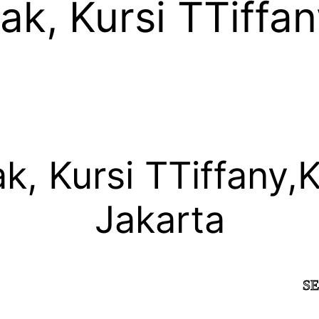
k, Kursi TTiffan
, Kursi TTiffany,
Jakarta
SELAMAT