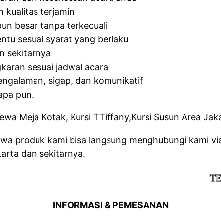
 kualitas terjamin
un besar tanpa terkecuali
ntu sesuai syarat yang berlaku
n sekitarnya
aran sesuai jadwal acara
engalaman, sigap, dan komunikatif
apa pun.
wa produk kami bisa langsung menghubungi kami via 
arta dan sekitarnya.
TERIMA
INFORMASI & PEMESANAN