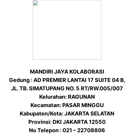
MANDIRI JAYA KOLABORASI
Gedung : AD PREMIER LANTAI 17 SUITE 04 B,
JL. TB. SIMATUPANG NO. 5 RT/RW.005/007
Kelurahan: RAGUNAN
Kecamatan: PASAR MINGGU
Kabupaten/Kota: JAKARTA SELATAN
Provinsi: DKI JAKARTA 12550
No Telepon : 021 – 22708806