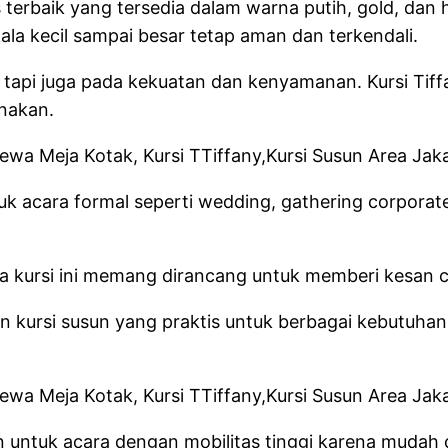
terbaik yang tersedia dalam warna putih, gold, dan h
ala kecil sampai besar tetap aman dan terkendali.
an, tapi juga pada kekuatan dan kenyamanan. Kursi T
unakan.
 acara formal seperti wedding, gathering corporate,
a kursi ini memang dirancang untuk memberi kesan cla
an kursi susun yang praktis untuk berbagai kebutuhan
en untuk acara dengan mobilitas tinggi karena muda