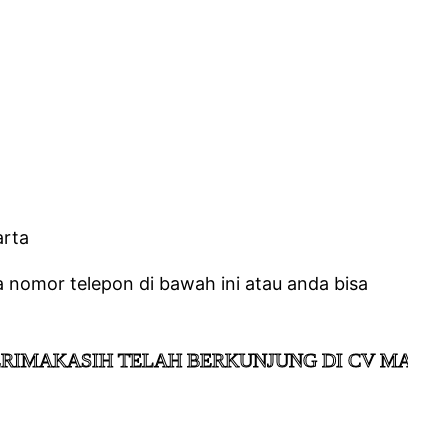
nomor telepon di bawah ini atau anda bisa
KASIH TELAH BERKUNJUNG DI CV MANDIRI JA