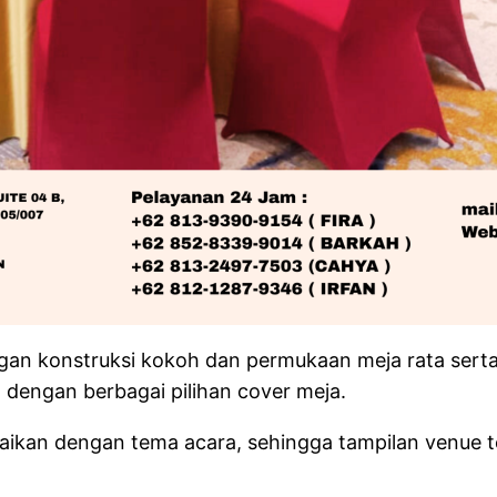
 konstruksi kokoh dan permukaan meja rata serta st
 dengan berbagai pilihan cover meja.
ikan dengan tema acara, sehingga tampilan venue tet