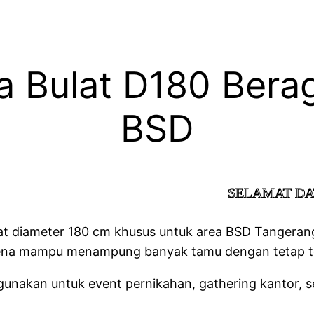
a Bulat D180 Bera
BSD
SELAMAT DATANG DI WEB
at diameter 180 cm khusus untuk area BSD Tangerang 
arena mampu menampung banyak tamu dengan tetap ter
 digunakan untuk event pernikahan, gathering kantor,