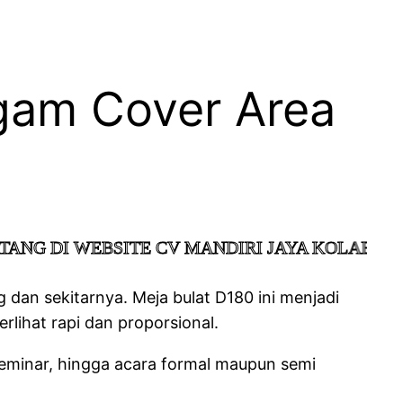
gam Cover Area
SITE CV MANDIRI JAYA KOLABORASI
dan sekitarnya. Meja bulat D180 ini menjadi
lihat rapi dan proporsional.
 seminar, hingga acara formal maupun semi