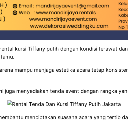
ental kursi Tiffany putih dengan kondisi terawat dan
 tamu.
karena mampu menjaga estetika acara tetap konsisten
i juga menyediakan tenda event dengan rangka yang
h membantu menciptakan suasana acara yang tertib da