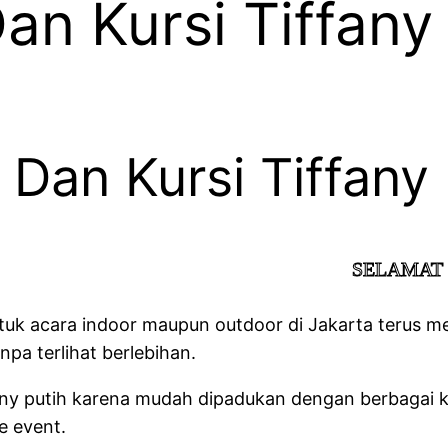
an Kursi Tiffany
 Dan Kursi Tiffany 
SELAMAT DATANG DI
uk acara indoor maupun outdoor di Jakarta terus me
npa terlihat berlebihan.
any putih karena mudah dipadukan dengan berbagai ko
e event.