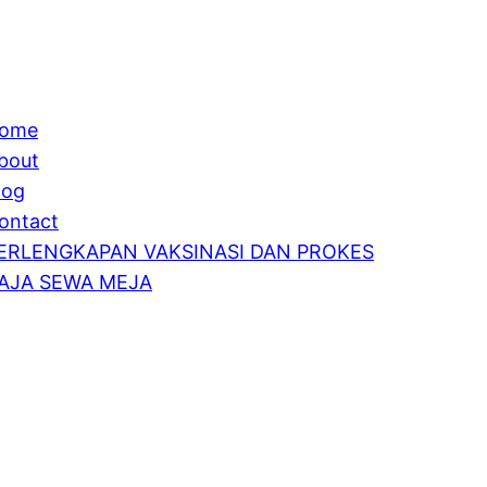
ome
bout
log
ontact
ERLENGKAPAN VAKSINASI DAN PROKES
AJA SEWA MEJA