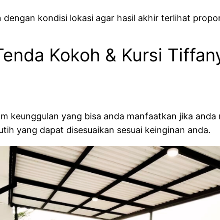
dengan kondisi lokasi agar hasil akhir terlihat prop
Tenda Kokoh & Kursi Tiffan
am keunggulan yang bisa anda manfaatkan jika anda
utih yang dapat disesuaikan sesuai keinginan anda.