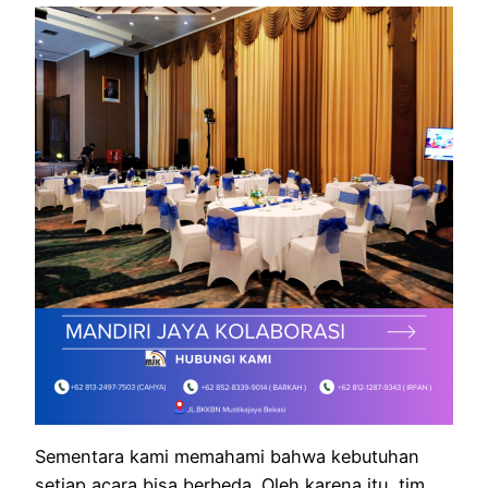
Sementara kami memahami bahwa kebutuhan
setiap acara bisa berbeda. Oleh karena itu, tim