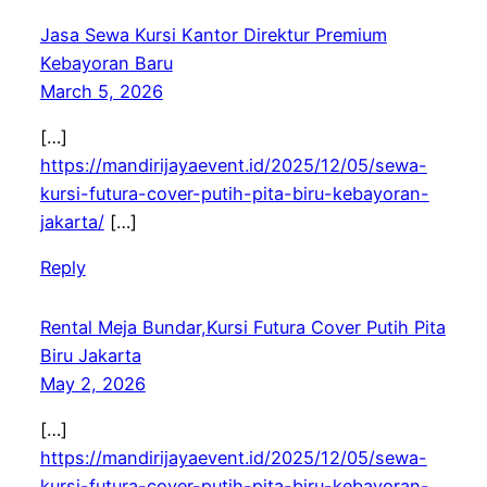
Jasa Sewa Kursi Kantor Direktur Premium
Kebayoran Baru
March 5, 2026
[…]
https://mandirijayaevent.id/2025/12/05/sewa-
kursi-futura-cover-putih-pita-biru-kebayoran-
jakarta/
[…]
Reply
Rental Meja Bundar,Kursi Futura Cover Putih Pita
Biru Jakarta
May 2, 2026
[…]
https://mandirijayaevent.id/2025/12/05/sewa-
kursi-futura-cover-putih-pita-biru-kebayoran-