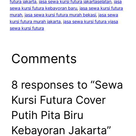
futura jakarta
, 
jasa sewa kursi futura jakartaselatan
, 
jasa
sewa kursi futura kebayoran baru
, 
jasa sewa kursi futura
murah
, 
jasa sewa kursi futura murah bekasi
, 
jasa sewa
kursi futura murah jakarta
, 
jasa sewa kursi futura vjasa
sewa kursi futura
Comments
8 responses to “Sewa
Kursi Futura Cover
Putih Pita Biru
Kebayoran Jakarta”