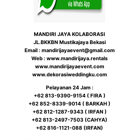
MANDIRI JAYA KOLABORASI
JL.BKKBN Mustikajaya Bekasi
Email : mandirijayaevent@gmail.com
Web : www.mandirijaya.rentals
www.mandirijayaevent.com
www.dekorasiweddingku.com
Pelayanan 24 Jam :
+62 813-9390-9154 ( FIRA )
+62 852-8339-9014 ( BARKAH )
+62 812-1287-9343 ( IRFAN )
+62 813-2497-7503 (CAHYA)
+62 816-1121-088 (IRFAN)