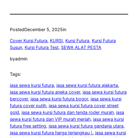
Posted
December 5, 2025
in
Cover Kursi Futura
, 
KURSI
, 
Kursi Futura
, 
Kursi Futura
Susun
, 
Kursi Futura Test
, 
SEWA ALAT PESTA
by
admin
Tags:
jasa sewa kursi futura
, 
jasa sewa kursi futura ajakarta
, 
jasa sewa kursi futura aneka cover
, 
jasa sewa kursi futura
bercover
, 
jasa sewa kursi futura bogor
, 
jasa sewa kursi
futura cover putih
, 
jasa sewa kursi futura cover street
gold
, 
jasa sewa kursi futura dan tenda roder murah
, 
jasa
sewa kursi futura dan VIP murah meriah
, 
jasa sewa kursi
futura free setting
, 
jasa sewa kursi futura gandaria utara
, 
jasa sewa kursi futura harga terjangkau \
, 
jasa sewa kursi