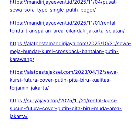
https://mandirijayaevent.id/2025/11/04/pusat-
sewa-sofa-type-single-putih-bogor/
https://mandirijayaevent.id/2025/11/01/rental-
tenda-transparan-area-cilandak-jakarta-selatan/
https://alatpestamandirijaya.com/2025/10/31/sewa-
meja-bundar-kursi-crossback-bantalan-putih-
karawang/
https://alatpestajaksel.com/2023/04/12/sewa-
kursi-futura-cover-putih-pita-biru-kualitas-
terjamin-jakarta/
https://suryajaya.top/2025/11/21/rental-kursi-
susun-futura-cover-putih-pita-biru-muda-area-
jakarta/