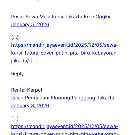
Pusat Sewa Meja Kursi Jakarta Free Ongkir
January 5, 2026
[…]
https://mandirijayaevent.id/2025/12/05/sewa-
kursi-futura-cover-putih-pita-biru-kebayoran-
jakarta/
[…]
Reply
Rental Karpet
Jalan,Permadani,Flooring,Panggung Jakarta
January 8, 2026
[…]
https://mandirijayaevent.id/2025/12/05/sewa-
kursi-futura-cover-putih-pita-biru-kebayoran-