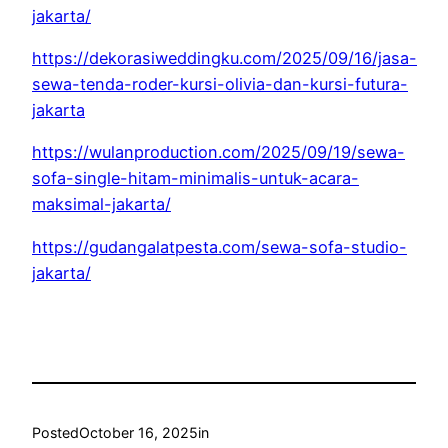
jakarta/
https://dekorasiweddingku.com/2025/09/16/jasa-
sewa-tenda-roder-kursi-olivia-dan-kursi-futura-
jakarta
https://wulanproduction.com/2025/09/19/sewa-
sofa-single-hitam-minimalis-untuk-acara-
maksimal-jakarta/
https://gudangalatpesta.com/sewa-sofa-studio-
jakarta/
Posted
October 16, 2025
in