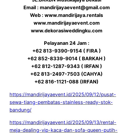
Email : mandirijayaevent@gmail.com
Web : www.mandirijaya.rentals
www.mandirijayaevent.com
www.dekorasiweddingku.com
Pelayanan 24 Jam :
+62 813-9390-9154 ( FIRA )
+62 852-8339-9014 ( BARKAH )
+62 812-1287-9343 ( IRFAN )
+62 813-2497-7503 (CAHYA)
+62 816-1121-088 (IRFAN)
https://mandirijayaevent.id/2025/09/12/pusat-
sewa-tiang-pembatas-stainless-ready-stok-
bandung/
https://mandirijayaevent.id/2025/09/13/rental-
meja-dealing-vip-kaca-dan-sofa-queen-putih-