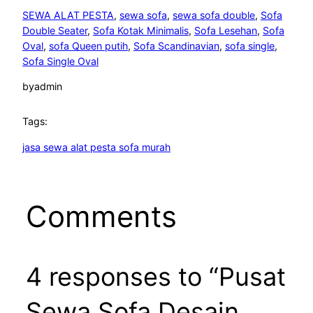
SEWA ALAT PESTA
, 
sewa sofa
, 
sewa sofa double
, 
Sofa
Double Seater
, 
Sofa Kotak Minimalis
, 
Sofa Lesehan
, 
Sofa
Oval
, 
sofa Queen putih
, 
Sofa Scandinavian
, 
sofa single
, 
Sofa Single Oval
by
admin
Tags:
jasa sewa alat pesta sofa murah
Comments
4 responses to “Pusat
Sewa Sofa Desain