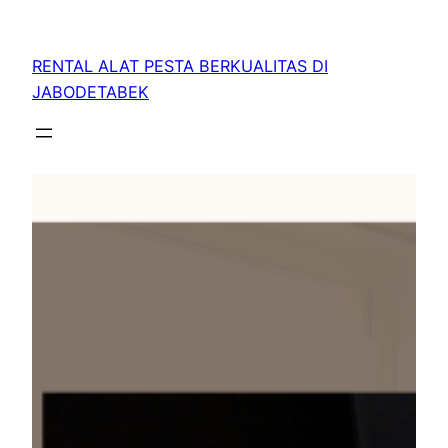
RENTAL ALAT PESTA BERKUALITAS DI
JABODETABEK