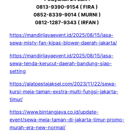
0813-9390-9154 ( FIRA )
0852-8339-9014 ( MURNI )
0812-1287-9343 ( IRFAN )
https://mandirijayaevent.id/2025/08/15/jasa-
sewa-misty-fan-kipas-blower-daerah-jakarta/
https://mandirijayaevent.id/2025/08/15/jasa-
sewa-tenda-kerucut-daerah-bandung-siap-
setting
https://alatpestajaksel.com/2023/11/22/sewa-
kursi-meja-taman-exstra-multi-fungsi-jakarta-
timur/
https://www.bintangjaya.co.id/update-
event/sewa-meja-taman-di-jakarta-timur-promo-
murah-era-new-normal/