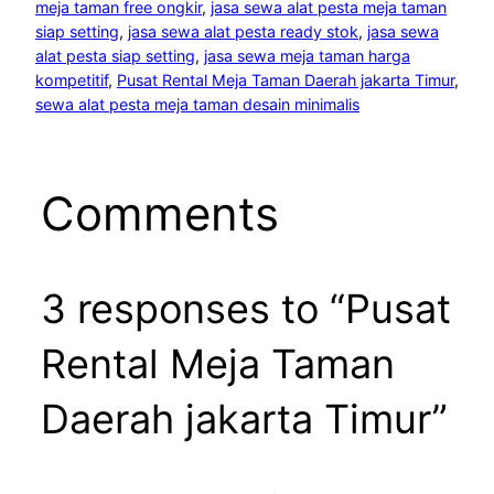
meja taman free ongkir
, 
jasa sewa alat pesta meja taman
siap setting
, 
jasa sewa alat pesta ready stok
, 
jasa sewa
alat pesta siap setting
, 
jasa sewa meja taman harga
kompetitif
, 
Pusat Rental Meja Taman Daerah jakarta Timur
, 
sewa alat pesta meja taman desain minimalis
Comments
3 responses to “Pusat
Rental Meja Taman
Daerah jakarta Timur”