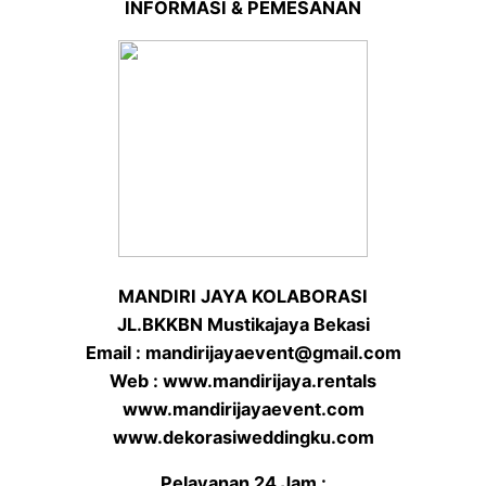
INFORMASI & PEMESANAN
MANDIRI JAYA KOLABORASI
JL.BKKBN Mustikajaya Bekasi
Email : mandirijayaevent@gmail.com
Web : www.mandirijaya.rentals
www.mandirijayaevent.com
www.dekorasiweddingku.com
Pelayanan 24 Jam :