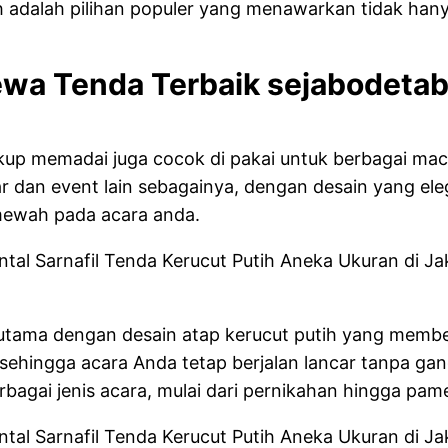
 adalah pilihan populer yang menawarkan tidak hanya
wa Tenda Terbaik sejabodeta
ukup memadai juga cocok di pakai untuk berbagai maca
ar dan event lain sebagainya, dengan desain yang eleg
mewah pada acara anda.
terutama dengan desain atap kerucut putih yang memb
sehingga acara Anda tetap berjalan lancar tanpa gan
bagai jenis acara, mulai dari pernikahan hingga pam