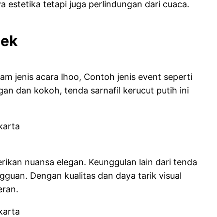
 estetika tetapi juga perlindungan dari cuaca.
bek
m jenis acara lhoo, Contoh jenis event seperti
an dan kokoh, tenda sarnafil kerucut putih ini
erikan nuansa elegan. Keunggulan lain dari tenda
gguan. Dengan kualitas dan daya tarik visual
eran.