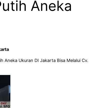
Putih Aneka
karta
 Aneka Ukuran DI Jakarta Bisa Melalui Cv.