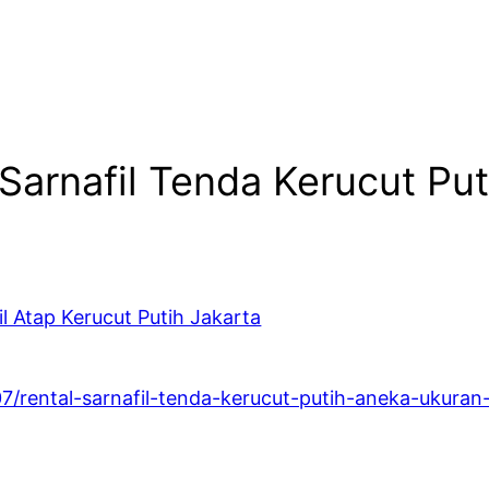
 Sarnafil Tenda Kerucut Pu
l Atap Kerucut Putih Jakarta
07/rental-sarnafil-tenda-kerucut-putih-aneka-ukuran-