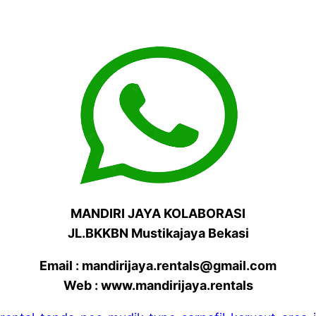
MANDIRI JAYA KOLABORASI
JL.BKKBN Mustikajaya Bekasi
Email : mandirijaya.rentals@gmail.com
Web : www.mandirijaya.rentals