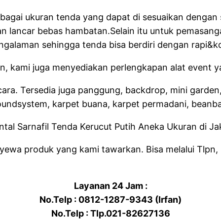
rbagai ukuran tenda yang dapat di sesuaikan dengan
gan lancar bebas hambatan.Selain itu untuk pemasan
engalaman sehingga tenda bisa berdiri dengan rapi&k
n, kami juga menyediakan perlengkapan alat event ya
cara. Tersedia juga panggung, backdrop, mini garden, 
, soundsystem, karpet buana, karpet permadani, beanbag
nyewa produk yang kami tawarkan. Bisa melalui Tlpn
Layanan 24 Jam :
No.Telp : 0812-1287-9343 (Irfan)
No.Telp : Tlp.021-82627136