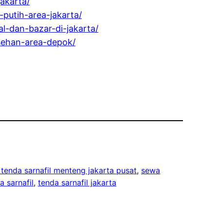
akarta/
putih-area-jakarta/
al-dan-bazar-di-jakarta/
esehan-area-depok/
tenda sarnafil menteng jakarta pusat
, 
sewa
a sarnafil
, 
tenda sarnafil jakarta