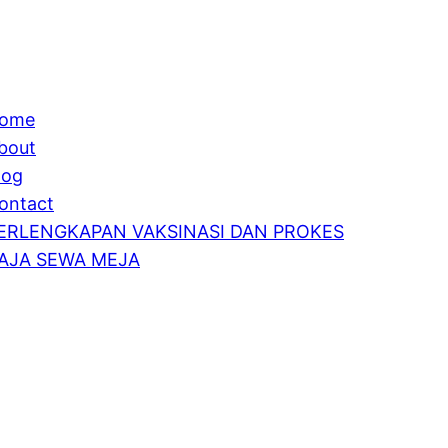
ome
bout
log
ontact
ERLENGKAPAN VAKSINASI DAN PROKES
AJA SEWA MEJA