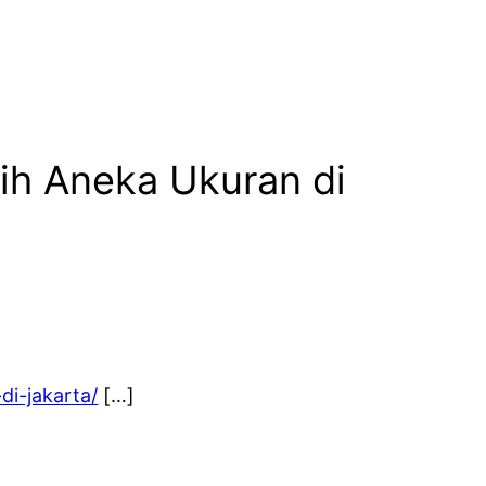
tih Aneka Ukuran di
di-jakarta/
[…]