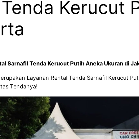
l Tenda Kerucut 
rta
al Sarnafil Tenda Kerucut Putih Aneka Ukuran di Ja
upakan Layanan Rental Tenda Sarnafil Kerucut Putih
itas Tendanya!