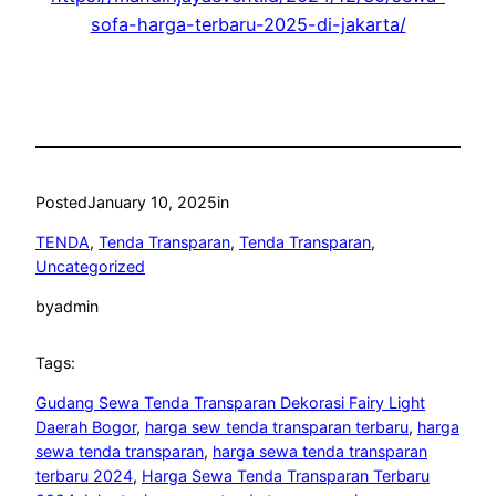
sofa-harga-terbaru-2025-di-jakarta/
Posted
January 10, 2025
in
TENDA
, 
Tenda Transparan
, 
Tenda Transparan
, 
Uncategorized
by
admin
Tags:
Gudang Sewa Tenda Transparan Dekorasi Fairy Light
Daerah Bogor
, 
harga sew tenda transparan terbaru
, 
harga
sewa tenda transparan
, 
harga sewa tenda transparan
terbaru 2024
, 
Harga Sewa Tenda Transparan Terbaru