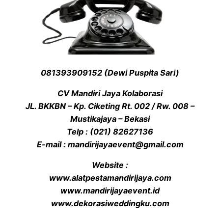
081393909152 (Dewi Puspita Sari)
CV Mandiri Jaya Kolaborasi
JL. BKKBN – Kp. Ciketing Rt. 002 / Rw. 008 –
Mustikajaya – Bekasi
Telp : (021) 82627136
E-mail : mandirijayaevent@gmail.com
Website :
www.alatpestamandirijaya.com
www.mandirijayaevent.id
www.dekorasiweddingku.com