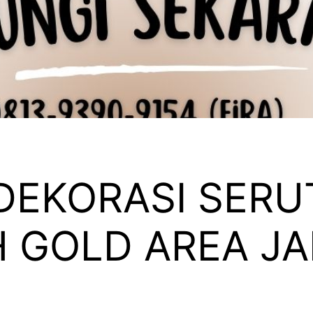
DEKORASI SERUT
H GOLD AREA J