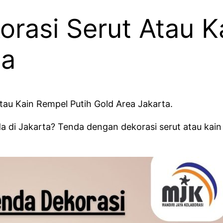
rasi Serut Atau K
ta
tau Kain Rempel Putih Gold Area Jakarta.
a di Jakarta? Tenda dengan dekorasi serut atau kai