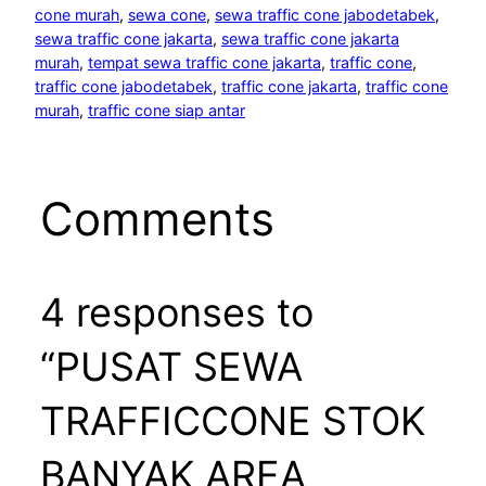
cone murah
, 
sewa cone
, 
sewa traffic cone jabodetabek
, 
sewa traffic cone jakarta
, 
sewa traffic cone jakarta
murah
, 
tempat sewa traffic cone jakarta
, 
traffic cone
, 
traffic cone jabodetabek
, 
traffic cone jakarta
, 
traffic cone
murah
, 
traffic cone siap antar
Comments
4 responses to
“PUSAT SEWA
TRAFFICCONE STOK
BANYAK AREA