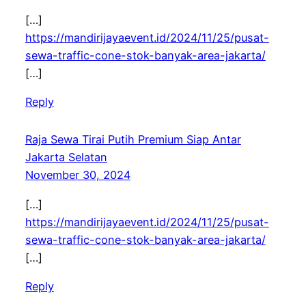
[…]
https://mandirijayaevent.id/2024/11/25/pusat-
sewa-traffic-cone-stok-banyak-area-jakarta/
[…]
Reply
Raja Sewa Tirai Putih Premium Siap Antar
Jakarta Selatan
November 30, 2024
[…]
https://mandirijayaevent.id/2024/11/25/pusat-
sewa-traffic-cone-stok-banyak-area-jakarta/
[…]
Reply