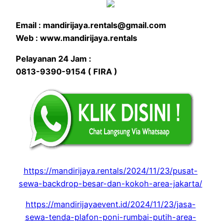
Email : mandirijaya.rentals@gmail.com
Web : www.mandirijaya.rentals
Pelayanan 24 Jam :
0813-9390-9154 ( FIRA )
https://mandirijaya.rentals/2024/11/23/pusat-
sewa-backdrop-besar-dan-kokoh-area-jakarta/
https://mandirijayaevent.id/2024/11/23/jasa-
sewa-tenda-plafon-poni-rumbai-putih-area-