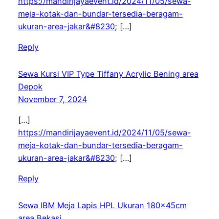
https://mandirijayaevent.id/2024/11/05/sewa-
meja-kotak-dan-bundar-tersedia-beragam-
ukuran-area-jakar&#8230
; […]
Reply
Sewa Kursi VIP Type Tiffany Acrylic Bening area
Depok
November 7, 2024
[…]
https://mandirijayaevent.id/2024/11/05/sewa-
meja-kotak-dan-bundar-tersedia-beragam-
ukuran-area-jakar&#8230
; […]
Reply
Sewa IBM Meja Lapis HPL Ukuran 180x45cm
area Bekasi