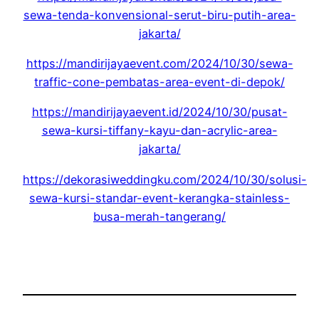
sewa-tenda-konvensional-serut-biru-putih-area-
jakarta/
https://mandirijayaevent.com/2024/10/30/sewa-
traffic-cone-pembatas-area-event-di-depok/
https://mandirijayaevent.id/2024/10/30/pusat-
sewa-kursi-tiffany-kayu-dan-acrylic-area-
jakarta/
https://dekorasiweddingku.com/2024/10/30/solusi-
sewa-kursi-standar-event-kerangka-stainless-
busa-merah-tangerang/