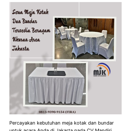
Percayakan kebutuhan meja kotak dan bundar
untuk acara Anda di Jakarta pada CV Mandiri