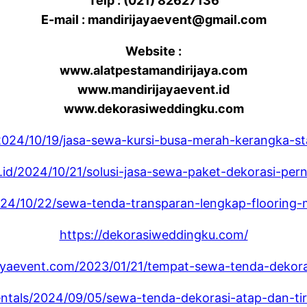
Telp : (021) 82627136
E-mail : mandirijayaevent@gmail.com
Website :
www.alatpestamandirijaya.com
www.mandirijayaevent.id
www.dekorasiweddingku.com
/2024/10/19/jasa-sewa-kursi-busa-merah-kerangka-sta
t.id/2024/10/21/solusi-jasa-sewa-paket-dekorasi-pern
2024/10/22/sewa-tenda-transparan-lengkap-flooring-m
https://dekorasiweddingku.com/
jayaevent.com/2023/01/21/tempat-sewa-tenda-dekoras
rentals/2024/09/05/sewa-tenda-dekorasi-atap-dan-tira