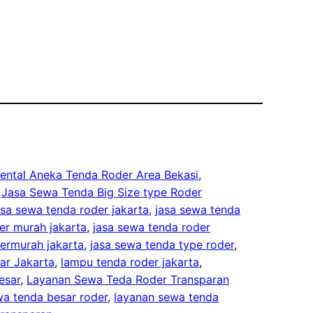
ental Aneka Tenda Roder Area Bekasi
, 
 
Jasa Sewa Tenda Big Size type Roder
asa sewa tenda roder jakarta
, 
jasa sewa tenda
er murah jakarta
, 
jasa sewa tenda roder
termurah jakarta
, 
jasa sewa tenda type roder
, 
ar Jakarta
, 
lampu tenda roder jakarta
, 
esar
, 
Layanan Sewa Teda Roder Transparan
wa tenda besar roder
, 
layanan sewa tenda