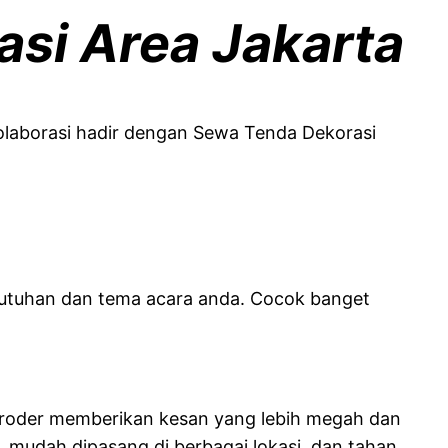
asi Area Jakarta
Kolaborasi hadir dengan Sewa Tenda Dekorasi
ebutuhan dan tema acara anda. Cocok banget
, roder memberikan kesan yang lebih megah dan
 mudah dipasang di berbagai lokasi, dan tahan