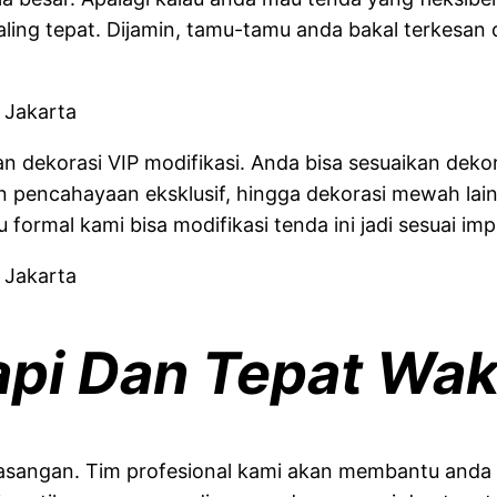
 paling tepat. Dijamin, tamu-tamu anda bakal terk
han dekorasi VIP modifikasi. Anda bisa sesuaikan dek
n pencahayaan eksklusif, hingga dekorasi mewah lain
ormal kami bisa modifikasi tenda ini jadi sesuai imp
api Dan Tepat Wak
sangan. Tim profesional kami akan membantu anda da