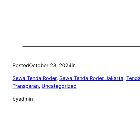
Posted
October 23, 2024
in
Sewa Tenda Roder
, 
Sewa Tenda Roder Jakarta
, 
Tenda
Transparan
, 
Uncategorized
by
admin