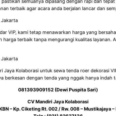
ami pastikan semuanya dipasang dengan rapi dan tepa
nan terbaik agar acara anda berjalan lancar dan sem
andar VIP, kami tetap menawarkan harga yang bersa
an harga terbaik tanpa mengurangi kualitas layana
ri Jaya Kolaborasi untuk sewa tenda roer dekorasi VI
nya berkesan dengan tenda yang nggak hanya indah ta
081393909152 (Dewi Puspita Sari)
CV Mandiri Jaya Kolaborasi
KBN – Kp. Ciketing Rt. 002 / Rw. 008 – Mustikajaya –