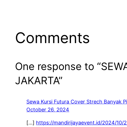
Comments
One response to “SE
JAKARTA”
Sewa Kursi Futura Cover Strech Banyak P
October 26, 2024
[…]
https://mandirijayaevent.id/2024/10/