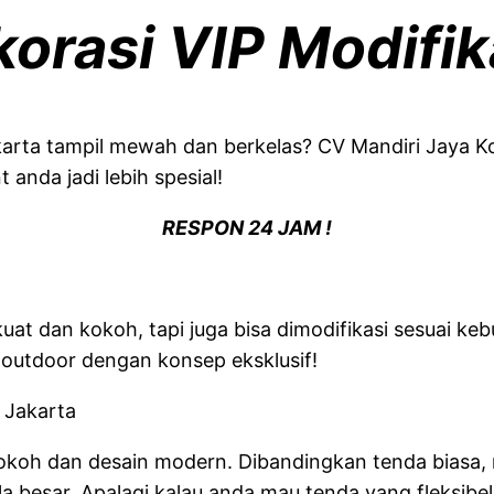
rasi VIP Modifik
Jakarta tampil mewah dan berkelas? CV Mandiri Jaya 
 anda jadi lebih spesial!
RESPON 24 JAM !
at dan kokoh, tapi juga bisa dimodifikasi sesuai k
 outdoor dengan konsep eksklusif!
kokoh dan desain modern. Dibandingkan tenda biasa
besar. Apalagi kalau anda mau tenda yang fleksibel,