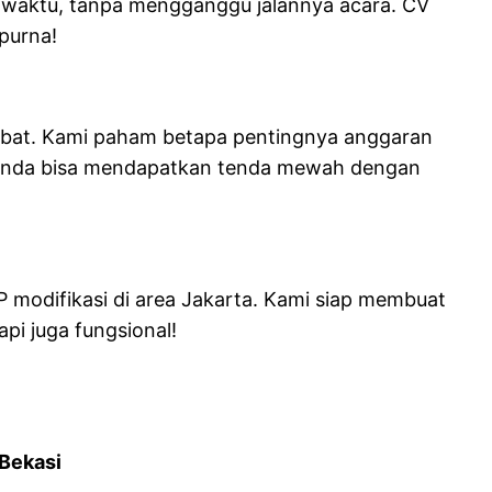
t waktu, tanpa mengganggu jalannya acara. CV
purna!
habat. Kami paham betapa pentingnya anggaran
n. Anda bisa mendapatkan tenda mewah dengan
P modifikasi di area Jakarta. Kami siap membuat
pi juga fungsional!
 Bekasi