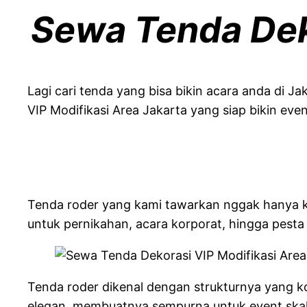
Sewa Tenda Deko
Lagi cari tenda yang bisa bikin acara anda di 
VIP Modifikasi Area Jakarta yang siap bikin event
Tenda roder yang kami tawarkan nggak hanya ku
untuk pernikahan, acara korporat, hingga pesta
Tenda roder dikenal dengan strukturnya yang 
elegan, membuatnya sempurna untuk event skala 