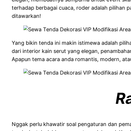
terhadap berbagai cuaca, roder adalah pilihan
ditawarkan!
Yang bikin tenda ini makin istimewa adalah pili
dari interior kain serut yang elegan, penambaha
Apapun tema acara anda romantis, modern, atau f
R
Nggak perlu khawatir soal pengaturan dan pema