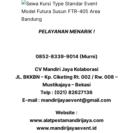
PELAYANAN MENARIK !
0852-8339-9014 (Murni)
CV Mandiri Jaya Kolaborasi
JL. BKKBN – Kp. Ciketing Rt. 002 / Rw. 008 –
Mustikajaya – Bekasi
Telp : (021) 82627136
E-mail : mandirijayaevent@gmail.com
Website :
www.alatpestamandirijaya.com
www.mandirijayaevent.id