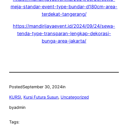
meja-standar-event-type-bundar-d180cm-area-
terdekat-tangerang/
https://mandirijayaevent.id/2024/09/24/sewa-
tenda-type-transparan-lengkap-dekorasi-
bunga-area-jakarta/
Posted
September 30, 2024
in
KURSI
, 
Kursi Futura Susun
, 
Uncategorized
by
admin
Tags: