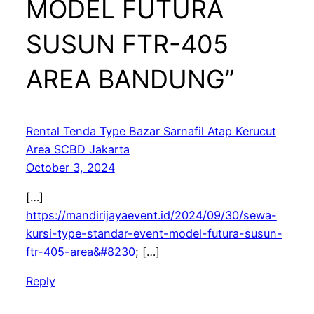
MODEL FUTURA
SUSUN FTR-405
AREA BANDUNG”
Rental Tenda Type Bazar Sarnafil Atap Kerucut
Area SCBD Jakarta
October 3, 2024
[…]
https://mandirijayaevent.id/2024/09/30/sewa-
kursi-type-standar-event-model-futura-susun-
ftr-405-area&#8230
; […]
Reply