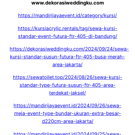
www.dekorasiweddingku.com
https://mandirijayaevent.id/category/kursi/
https://kursiacrylic.rentals/tag/sewa-kursi-
standar-event-futura-ftr-405-di-bandung/
https://dekorasiweddingku.com/2024/09/24/sewa-
kursi-standar-susun-futura-ftr-405-busa-merah-
area-jakarta/
https://sewatoilet.top/2024/08/26/sewa-kursi-
standar-type-futura-susun-ftr-405-area-
terdekat-jaksel/
https://mandirijayaevent.id/2024/09/26/sewa-
meja-event-type-bundar-ukuran-extra-besar-
d220cm-area-jakarta/
https://mandirijayaevent.id/2024/09/25/sewa-