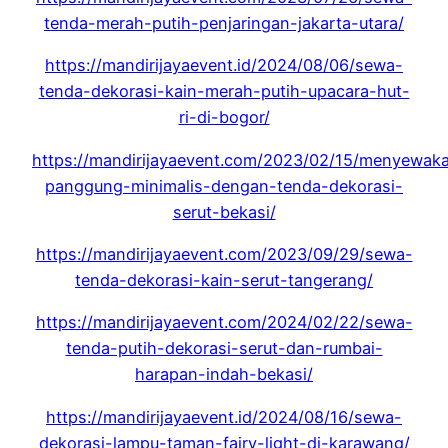
tenda-merah-putih-penjaringan-jakarta-utara/
https://mandirijayaevent.id/2024/08/06/sewa-
tenda-dekorasi-kain-merah-putih-upacara-hut-
ri-di-bogor/
https://mandirijayaevent.com/2023/02/15/menyewak
panggung-minimalis-dengan-tenda-dekorasi-
serut-bekasi/
https://mandirijayaevent.com/2023/09/29/sewa-
tenda-dekorasi-kain-serut-tangerang/
https://mandirijayaevent.com/2024/02/22/sewa-
tenda-putih-dekorasi-serut-dan-rumbai-
harapan-indah-bekasi/
https://mandirijayaevent.id/2024/08/16/sewa-
dekorasi-lampu-taman-fairy-light-di-karawang/