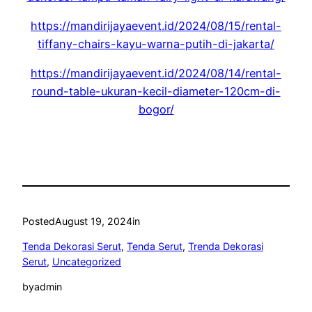
https://mandirijayaevent.id/2024/08/15/rental-
tiffany-chairs-kayu-warna-putih-di-jakarta/
https://mandirijayaevent.id/2024/08/14/rental-
round-table-ukuran-kecil-diameter-120cm-di-
bogor/
Posted
August 19, 2024
in
Tenda Dekorasi Serut
, 
Tenda Serut
, 
Trenda Dekorasi
Serut
, 
Uncategorized
by
admin