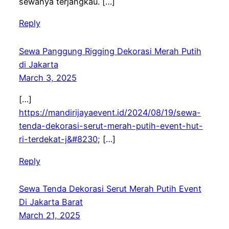
sewanya terjangkau. […]
Reply
Sewa Panggung Rigging Dekorasi Merah Putih
di Jakarta
March 3, 2025
[…]
https://mandirijayaevent.id/2024/08/19/sewa-
tenda-dekorasi-serut-merah-putih-event-hut-
ri-terdekat-j&#8230
; […]
Reply
Sewa Tenda Dekorasi Serut Merah Putih Event
Di Jakarta Barat
March 21, 2025