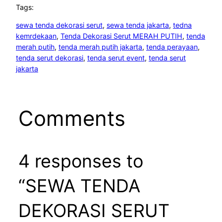
Tags:
sewa tenda dekorasi serut
, 
sewa tenda jakarta
, 
tedna
kemrdekaan
, 
Tenda Dekorasi Serut MERAH PUTIH
, 
tenda
merah putih
, 
tenda merah putih jakarta
, 
tenda perayaan
, 
tenda serut dekorasi
, 
tenda serut event
, 
tenda serut
jakarta
Comments
4 responses to
“SEWA TENDA
DEKORASI SERUT