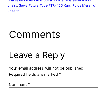
jasa sewa cover kursi futura jakarta
, 
jasa sewa futura
chairs
, 
Sewa Futura Type FTR-405 Kursi Polos Merah di
Jakarta
Comments
Leave a Reply
Your email address will not be published.
Required fields are marked
*
Comment
*