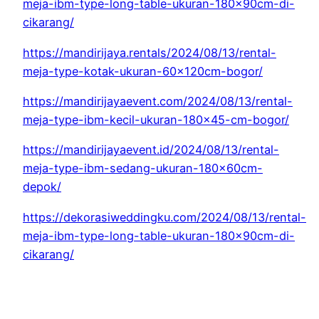
meja-ibm-type-long-table-ukuran-180x90cm-di-
cikarang/
https://mandirijaya.rentals/2024/08/13/rental-
meja-type-kotak-ukuran-60x120cm-bogor/
https://mandirijayaevent.com/2024/08/13/rental-
meja-type-ibm-kecil-ukuran-180×45-cm-bogor/
https://mandirijayaevent.id/2024/08/13/rental-
meja-type-ibm-sedang-ukuran-180x60cm-
depok/
https://dekorasiweddingku.com/2024/08/13/rental-
meja-ibm-type-long-table-ukuran-180x90cm-di-
cikarang/