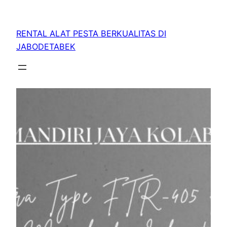
RENTAL ALAT PESTA BERKUALITAS DI
JABODETABEK