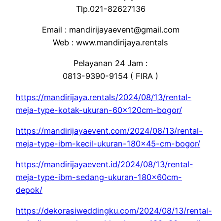
Tlp.021-82627136
Email : mandirijayaevent@gmail.com
Web : www.mandirijaya.rentals
Pelayanan 24 Jam :
0813-9390-9154 ( FIRA )
https://mandirijaya.rentals/2024/08/13/rental-
meja-type-kotak-ukuran-60x120cm-bogor/
https://mandirijayaevent.com/2024/08/13/rental-
meja-type-ibm-kecil-ukuran-180×45-cm-bogor/
https://mandirijayaevent.id/2024/08/13/rental-
meja-type-ibm-sedang-ukuran-180x60cm-
depok/
https://dekorasiweddingku.com/2024/08/13/rental-