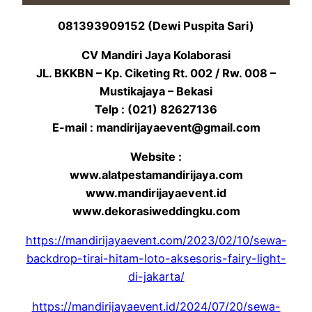
081393909152 (Dewi Puspita Sari)
CV Mandiri Jaya Kolaborasi
JL. BKKBN – Kp. Ciketing Rt. 002 / Rw. 008 –
Mustikajaya – Bekasi
Telp : (021) 82627136
E-mail : mandirijayaevent@gmail.com
Website :
www.alatpestamandirijaya.com
www.mandirijayaevent.id
www.dekorasiweddingku.com
https://mandirijayaevent.com/2023/02/10/sewa-
backdrop-tirai-hitam-loto-aksesoris-fairy-light-
di-jakarta/
https://mandirijayaevent.id/2024/07/20/sewa-