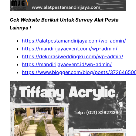
Cek Website Berikut Untuk Survey Alat Pesta
Lainnya !
https://alatpestamandirijaya.com/wp-admin/
https://mandirijayaevent.com/wp-admin/
https://dekorasiweddingku.com/wp-admin/
https://mandirijayaevent.id/wp-admin/
https://www.blogger.com/blog/posts/3726465