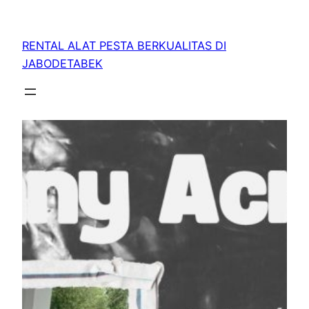
RENTAL ALAT PESTA BERKUALITAS DI
JABODETABEK