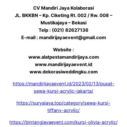
CV Mandiri Jaya Kolaborasi
JL. BKKBN – Kp. Ciketing Rt. 002 / Rw. 008 –
Mustikajaya – Bekasi
Telp : (021) 82627136
E-mail : mandirijayaevent@gmail.com
Website :
www.alatpestamandirijaya.com
www.mandirijayaevent.id
www.dekorasiweddingku.com
https://mandirijayaevent.id/2023/02/13/pusat-
sewa-kursi-acrylic-jakarta/
https://suryajaya.top/category/sewa-kursi-
tiffany-acrylic/
https://bintangjayaevent.com/kursi-olivia-acrylic/