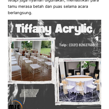
tetapi juga nyaman digunakan, memastikan para
tamu merasa betah dan puas selama acara
berlangsung.