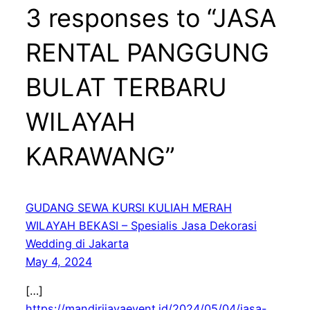
3 responses to “JASA
RENTAL PANGGUNG
BULAT TERBARU
WILAYAH
KARAWANG”
GUDANG SEWA KURSI KULIAH MERAH
WILAYAH BEKASI – Spesialis Jasa Dekorasi
Wedding di Jakarta
May 4, 2024
[…]
https://mandirijayaevent.id/2024/05/04/jasa-