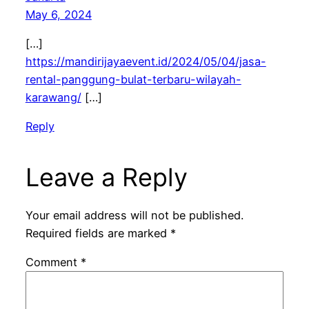
May 6, 2024
[…]
https://mandirijayaevent.id/2024/05/04/jasa-
rental-panggung-bulat-terbaru-wilayah-
karawang/
[…]
Reply
Leave a Reply
Your email address will not be published.
Required fields are marked
*
Comment
*