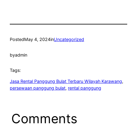
Posted
May 4, 2024
in
Uncategorized
by
admin
Tags:
Jasa Rental Panggung Bulat Terbaru Wilayah Karawang
, 
persewaan panggung bulat
, 
rental panggung
Comments