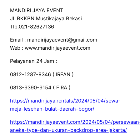
MANDIRI JAYA EVENT
JL.BKKBN Mustikajaya Bekasi
Tlp.021-82627136
Email : mandirijayaevent@gmail.com
Web : www.mandirijayaevent.com
Pelayanan 24 Jam :
0812-1287-9346 ( IRFAN )
0813-9390-9154 ( FIRA )
https://mandirijaya.rentals/2024/05/04/sewa-
meja-lesehan-bulat-daerah-bogor/
https://mandirijayaevent.com/2024/05/04/persewaan
aneka-type-dan-ukuran-backdrop-area-jakarta/