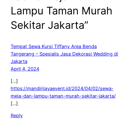
Lampu Taman Murah
Sekitar Jakarta”
Tempat Sewa Kursi Tiffany Area Benda
Tangerang – Spesialis Jasa Dekorasi Wedding di
Jakarta
April 4, 2024
[…]
https://mandirijayaevent.id/2024/04/02/sewa-
meja-dan-lampu-taman-murah-sekitar-jakarta/
[…]
Reply