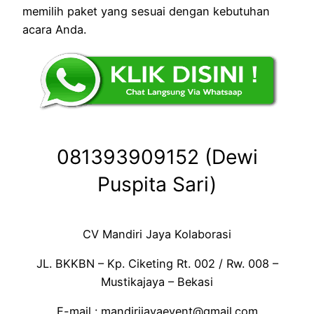
memilih paket yang sesuai dengan kebutuhan
acara Anda.
081393909152 (Dewi
Puspita Sari)
CV Mandiri Jaya Kolaborasi
JL. BKKBN – Kp. Ciketing Rt. 002 / Rw. 008 –
Mustikajaya – Bekasi
E-mail : mandirijayaevent@gmail.com