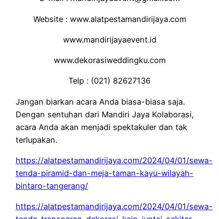
Website : www.alatpestamandirijaya.com
www.mandirijayaevent.id
www.dekorasiweddingku.com
Telp : (021) 82627136
Jangan biarkan acara Anda biasa-biasa saja.
Dengan sentuhan dari Mandiri Jaya Kolaborasi,
acara Anda akan menjadi spektakuler dan tak
terlupakan.
https://alatpestamandirijaya.com/2024/04/01/sewa-
tenda-piramid-dan-meja-taman-kayu-wilayah-
bintaro-tangerang/
https://alatpestamandirijaya.com/2024/04/01/sewa-