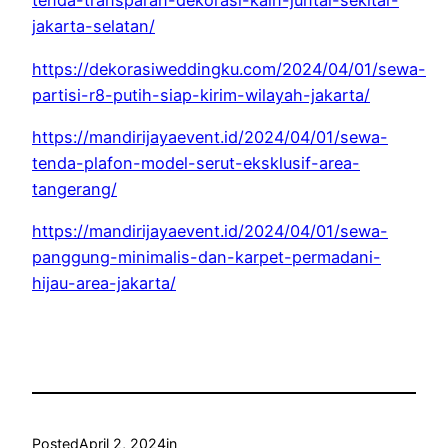
tenda-transparan-dekorasi-kain-juntai-sekitar-
jakarta-selatan/
https://dekorasiweddingku.com/2024/04/01/sewa-
partisi-r8-putih-siap-kirim-wilayah-jakarta/
https://mandirijayaevent.id/2024/04/01/sewa-
tenda-plafon-model-serut-eksklusif-area-
tangerang/
https://mandirijayaevent.id/2024/04/01/sewa-
panggung-minimalis-dan-karpet-permadani-
hijau-area-jakarta/
Posted
April 2, 2024
in