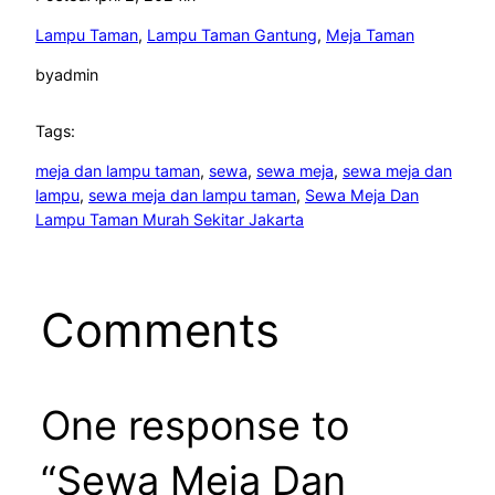
Lampu Taman
, 
Lampu Taman Gantung
, 
Meja Taman
by
admin
Tags:
meja dan lampu taman
, 
sewa
, 
sewa meja
, 
sewa meja dan
lampu
, 
sewa meja dan lampu taman
, 
Sewa Meja Dan
Lampu Taman Murah Sekitar Jakarta
Comments
One response to
“Sewa Meja Dan