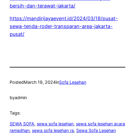
bersih-dan-terawat-jakarta/
https://mandirijayaevent.id/2024/03/18/pusat-
sewa-tenda-roder-transparan-area-jakarta-
pusat/
Posted
March 19, 2024
in
Sofa Lesehan
by
admin
Tags:
SEWA SOFA
, 
sewa sofa lesehan
, 
sewa sofa lesehan acara
ramadhan
, 
sewa sofa lesehan ra
, 
Sewa Sofa Lesehan