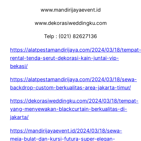
www.mandirijayaevent.id
www.dekorasiweddingku.com
Telp : (021) 82627136
https://alatpestamandirijaya.com/2024/03/18/tempat
rental-tenda-serut-dekorasi-kain-juntai-vip-
bekasi/
https://alatpestamandirijaya.com/2024/03/18/sewa-
backdrop-custom-berkualitas-area-jakarta-timur/
https://dekorasiweddingku.com/2024/03/18/tempat-
yang-menyewakan-blackcurtain-berkualitas-di-
jakarta/
https://mandirijayaevent.id/2024/03/18/sewa-
meja-bulat-dan-kursi-futura-super-elegan-