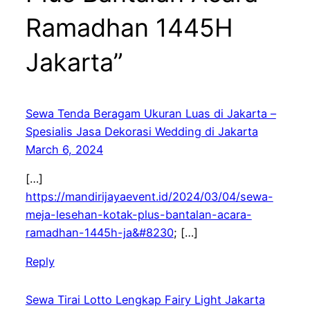
Ramadhan 1445H
Jakarta”
Sewa Tenda Beragam Ukuran Luas di Jakarta –
Spesialis Jasa Dekorasi Wedding di Jakarta
March 6, 2024
[…]
https://mandirijayaevent.id/2024/03/04/sewa-
meja-lesehan-kotak-plus-bantalan-acara-
ramadhan-1445h-ja&#8230
; […]
Reply
Sewa Tirai Lotto Lengkap Fairy Light Jakarta