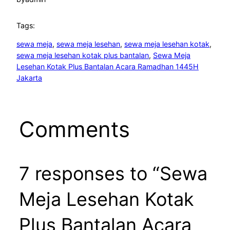
Tags:
sewa meja
, 
sewa meja lesehan
, 
sewa meja lesehan kotak
, 
sewa meja lesehan kotak plus bantalan
, 
Sewa Meja
Lesehan Kotak Plus Bantalan Acara Ramadhan 1445H
Jakarta
Comments
7 responses to “Sewa
Meja Lesehan Kotak
Plus Bantalan Acara