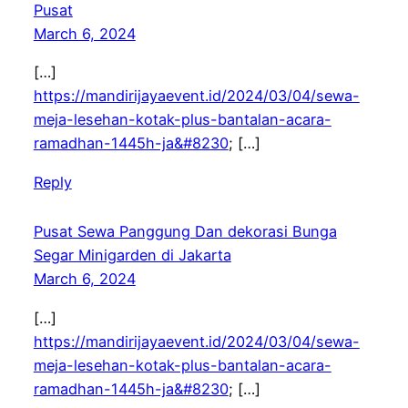
Pusat
March 6, 2024
[…]
https://mandirijayaevent.id/2024/03/04/sewa-
meja-lesehan-kotak-plus-bantalan-acara-
ramadhan-1445h-ja&#8230
; […]
Reply
Pusat Sewa Panggung Dan dekorasi Bunga
Segar Minigarden di Jakarta
March 6, 2024
[…]
https://mandirijayaevent.id/2024/03/04/sewa-
meja-lesehan-kotak-plus-bantalan-acara-
ramadhan-1445h-ja&#8230
; […]