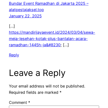
Bundar Event Ramadhan di Jakarta 2025 –
alatpestajaksel.top
January 22, 2025
[…]
https://mandirijayaevent.id/2024/03/04/sewa-
meja-lesehan-kotak-plus-bantalan-acara-
ramadhan-1445h-ja&#8230
; […]
Reply
Leave a Reply
Your email address will not be published.
Required fields are marked
*
Comment
*