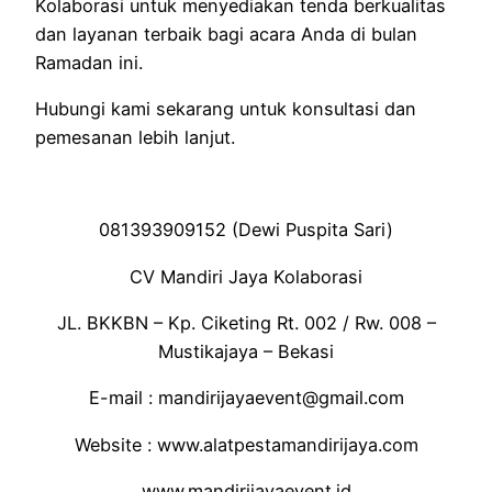
Kolaborasi untuk menyediakan tenda berkualitas
dan layanan terbaik bagi acara Anda di bulan
Ramadan ini.
Hubungi kami sekarang untuk konsultasi dan
pemesanan lebih lanjut.
081393909152 (Dewi Puspita Sari)
CV Mandiri Jaya Kolaborasi
JL. BKKBN – Kp. Ciketing Rt. 002 / Rw. 008 –
Mustikajaya – Bekasi
E-mail : mandirijayaevent@gmail.com
Website : www.alatpestamandirijaya.com
www.mandirijayaevent.id