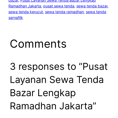
bazar
, 
Pusat Layanan Sewa Tenda Bazar Lengkap
Ramadhan Jakarta
, 
pusat sewa tenda
, 
sewa tenda bazar
, 
sewa tenda kerucut
, 
sewa tenda ramadhan
, 
sewa tenda
sarnafilk
Comments
3 responses to “Pusat
Layanan Sewa Tenda
Bazar Lengkap
Ramadhan Jakarta”