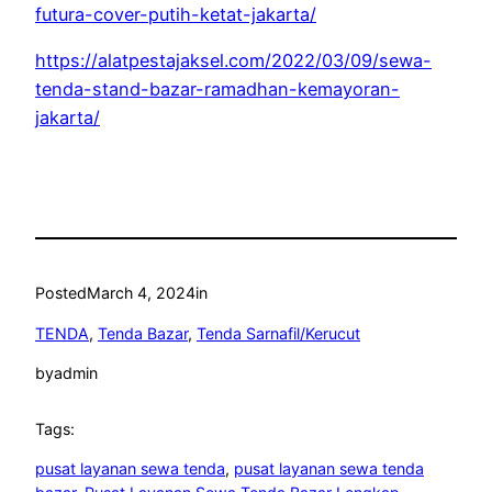
futura-cover-putih-ketat-jakarta/
https://alatpestajaksel.com/2022/03/09/sewa-
tenda-stand-bazar-ramadhan-kemayoran-
jakarta/
Posted
March 4, 2024
in
TENDA
, 
Tenda Bazar
, 
Tenda Sarnafil/Kerucut
by
admin
Tags:
pusat layanan sewa tenda
, 
pusat layanan sewa tenda