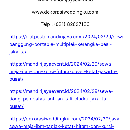
www.dekorasiweddingku.com
Telp : (021) 82627136
https://alatpestamandirijaya.com/2024/02/29/sewa-
panggung-portable-multiplek-kerangka-besi-
jakarta/
https://mandirijayaevent.id/2024/02/29/sewa-
meja-ibm-dan-kursi-futura-cover-ketat-jakarta-
pusat/
https://mandirijayaevent.id/2024/02/29/sewa-
tiang-pembatas-antrian-tali-bludru-jakarta-
pusat/
https://dekorasiweddingku.com/2024/02/29/jasa-
sewa-meja-ibm-taplak-ketat-hitam-dan-kursi-