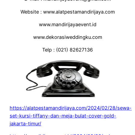
Website : www.alatpestamandirijaya.com
www.mandirijayaevent.id
www.dekorasiweddingku.com
Telp : (021) 82627136
https://alatpestamandirijaya.com/2024/02/28/sewa-
set-kursi-tiffany-dan-meja-bulat-cover-gold-
jakarta-timur/