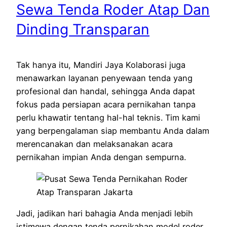
Sewa Tenda Roder Atap Dan
Dinding Transparan
Tak hanya itu, Mandiri Jaya Kolaborasi juga
menawarkan layanan penyewaan tenda yang
profesional dan handal, sehingga Anda dapat
fokus pada persiapan acara pernikahan tanpa
perlu khawatir tentang hal-hal teknis. Tim kami
yang berpengalaman siap membantu Anda dalam
merencanakan dan melaksanakan acara
pernikahan impian Anda dengan sempurna.
Jadi, jadikan hari bahagia Anda menjadi lebih
istimewa dengan tenda pernikahan model roder