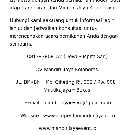
atap transparan dari Mandiri Jaya Kolaborasi.
Hubungi kami sekarang untuk informasi lebih
lanjut dan jadwalkan konsultasi untuk
merencanakan acara pernikahan Anda dengan
sempurna.
081393909152 (Dewi Puspita Sari)
CV Mandiri Jaya Kolaborasi
JL. BKKBN – Kp. Ciketing Rt. 002 / Rw. 008 –
Mustikajaya – Bekasi
E-mail : mandirijayaevent@gmail.com
Website : www.alatpestamandirijaya.com
www.mandirijayaevent.id