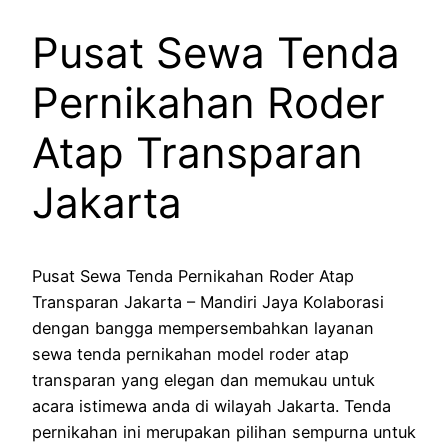
Pusat Sewa Tenda
Pernikahan Roder
Atap Transparan
Jakarta
Pusat Sewa Tenda Pernikahan Roder Atap
Transparan Jakarta – Mandiri Jaya Kolaborasi
dengan bangga mempersembahkan layanan
sewa tenda pernikahan model roder atap
transparan yang elegan dan memukau untuk
acara istimewa anda di wilayah Jakarta. Tenda
pernikahan ini merupakan pilihan sempurna untuk