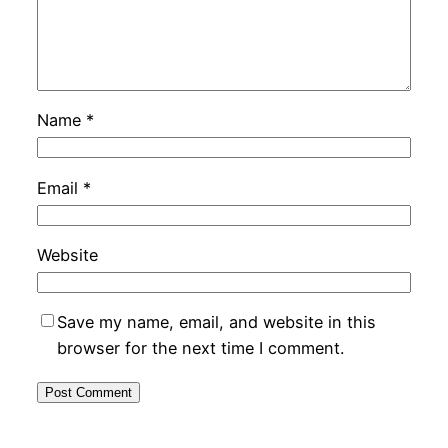
Name
*
Email
*
Website
Save my name, email, and website in this
browser for the next time I comment.