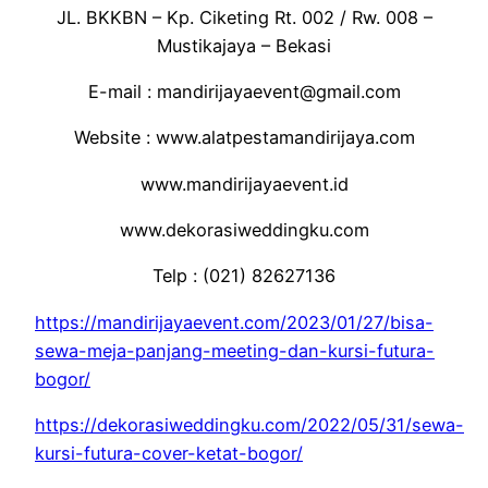
JL. BKKBN – Kp. Ciketing Rt. 002 / Rw. 008 –
Mustikajaya – Bekasi
E-mail : mandirijayaevent@gmail.com
Website : www.alatpestamandirijaya.com
www.mandirijayaevent.id
www.dekorasiweddingku.com
Telp : (021) 82627136
https://mandirijayaevent.com/2023/01/27/bisa-
sewa-meja-panjang-meeting-dan-kursi-futura-
bogor/
https://dekorasiweddingku.com/2022/05/31/sewa-
kursi-futura-cover-ketat-bogor/