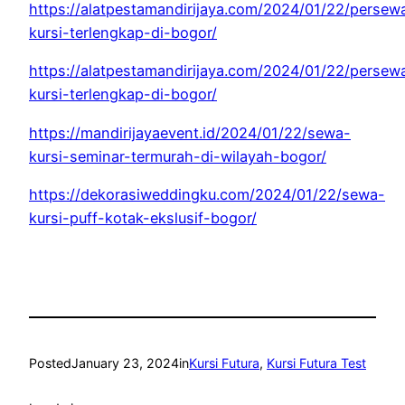
https://alatpestamandirijaya.com/2024/01/22/persew
kursi-terlengkap-di-bogor/
https://alatpestamandirijaya.com/2024/01/22/persew
kursi-terlengkap-di-bogor/
https://mandirijayaevent.id/2024/01/22/sewa-
kursi-seminar-termurah-di-wilayah-bogor/
https://dekorasiweddingku.com/2024/01/22/sewa-
kursi-puff-kotak-ekslusif-bogor/
Posted
January 23, 2024
in
Kursi Futura
, 
Kursi Futura Test