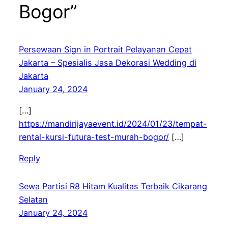
Bogor”
Persewaan Sign in Portrait Pelayanan Cepat
Jakarta – Spesialis Jasa Dekorasi Wedding di
Jakarta
January 24, 2024
[…]
https://mandirijayaevent.id/2024/01/23/tempat-
rental-kursi-futura-test-murah-bogor/
[…]
Reply
Sewa Partisi R8 Hitam Kualitas Terbaik Cikarang
Selatan
January 24, 2024